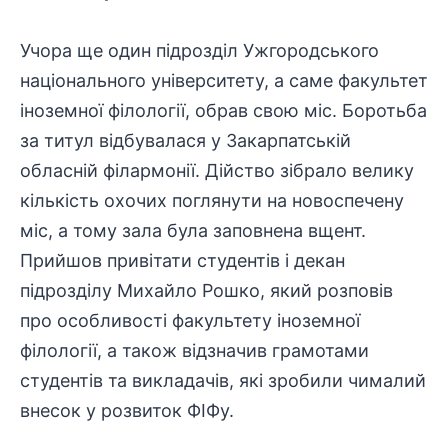
Учора ще один підрозділ Ужгородського
національного університету, а саме факультет
іноземної філології, обрав свою міс. Боротьба
за титул відбувалася у Закарпатській
обласній філармонії. Дійство зібрало велику
кількість охочих поглянути на новоспечену
міс, а тому зала була заповнена вщент.
Прийшов привітати студентів і декан
підрозділу Михайло Рошко, який розповів
про особливості факультету іноземної
філології, а також відзначив грамотами
студентів та викладачів, які зробили чималий
внесок у розвиток ФІФу.