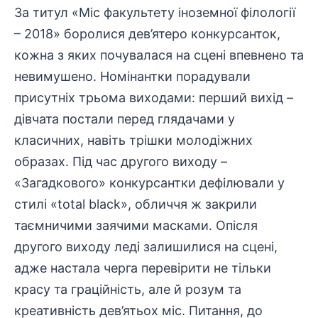
За титул «Міс факультету іноземної філології
– 2018» боролися дев’ятеро конкурсанток,
кожна з яких почувалася на сцені впевнено та
невимушено. Номінантки порадували
присутніх трьома виходами: перший вихід –
дівчата постали перед глядачами у
класичних, навіть трішки молодіжних
образах. Під час другого виходу –
«Загадкового» конкурсантки дефілювали у
стилі «total black», обличчя ж закрили
таємничими заячими масками. Опісля
другого виходу леді залишилися на сцені,
адже настала черга перевірити не тільки
красу та граційність, але й розум та
креативність дев’ятьох міс. Питання, до