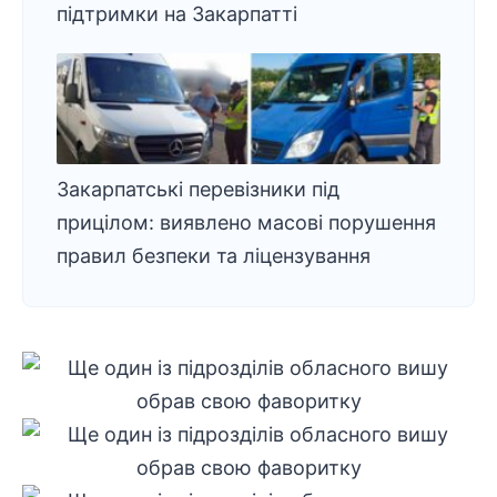
підтримки на Закарпатті
Закарпатські перевізники під
прицілом: виявлено масові порушення
правил безпеки та ліцензування