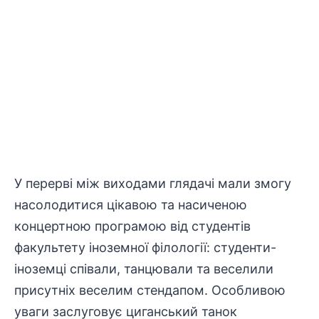
У перерві між виходами глядачі мали змогу
насолодитися цікавою та насиченою
концертною програмою від студентів
факультету іноземної філології: студенти-
іноземці співали, танцювали та веселили
присутніх веселим стендапом. Особливою
уваги заслуговує циганський танок