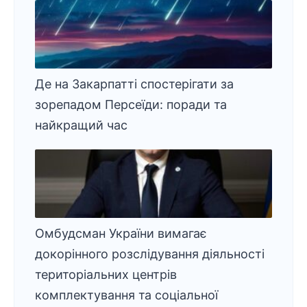
Де на Закарпатті спостерігати за
зорепадом Персеїди: поради та
найкращий час
Омбудсман України вимагає
докорінного розслідування діяльності
територіальних центрів
комплектування та соціальної