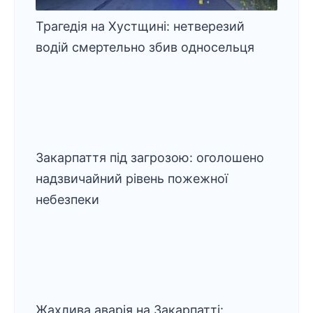
Трагедія на Хустщині: нетверезий
водій смертельно збив односельця
Закарпаття під загрозою: оголошено
надзвичайний рівень пожежної
небезпеки
Жахлива аварія на Закарпатті: