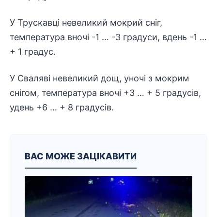
У Трускавці невеликий мокрий сніг,
температура вночі -1 … -3 градуси, вдень -1 …
+ 1 градус.
У Сваляві невеликий дощ, уночі з мокрим
снігом, температура вночі +3 … + 5 градусів,
удень +6 … + 8 градусів.
ВАС МОЖЕ ЗАЦІКАВИТИ