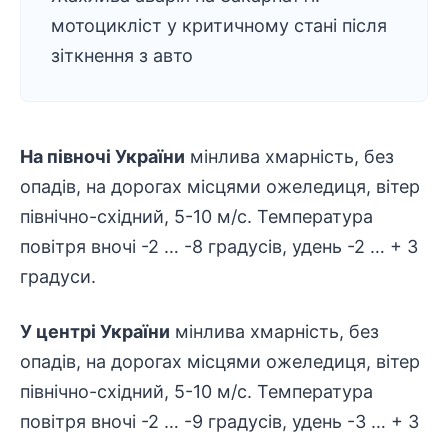
мотоцикліст у критичному стані після
зіткнення з авто
На півночі України
мінлива хмарність, без
опадів, на дорогах місцями ожеледиця, вітер
північно-східний, 5-10 м/с. Температура
повітря вночі -2 … -8 градусів, удень -2 … + 3
градуси.
У центрі України
мінлива хмарність, без
опадів, на дорогах місцями ожеледиця, вітер
північно-східний, 5-10 м/с. Температура
повітря вночі -2 … -9 градусів, удень -3 … + 3