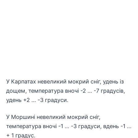
У Карпатах невеликий мокрий сніг, удень із
дощем, температура вночі -2 … -7 градусів,
удень +2 … -3 градуси.
У Моршині невеликий мокрий сніг,
температура вночі -1 … -3 градуси, вдень -1 …
+ 1 градус.