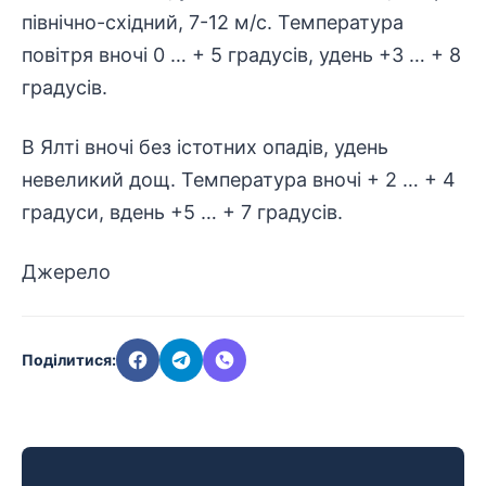
північно-східний, 7-12 м/с. Температура
повітря вночі 0 … + 5 градусів, удень +3 … + 8
градусів.
В Ялті вночі без істотних опадів, удень
невеликий дощ. Температура вночі + 2 … + 4
градуси, вдень +5 … + 7 градусів.
Джерело
Поділитися: