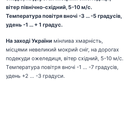
вітер північно-східний, 5-10 м/с.
Температура повітря вночі -3 … -5 градусів,
удень -1 … + 1 градус.
На заході України
мінлива хмарність,
місцями невеликий мокрий сніг, на дорогах
подекуди ожеледиця, вітер східний, 5-10 м/с.
Температура повітря вночі -1 … -7 градусів,
удень +2 … -3 градуси.