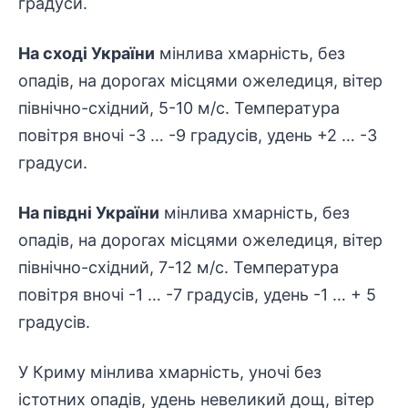
градуси.
На сході України
мінлива хмарність, без
опадів, на дорогах місцями ожеледиця, вітер
північно-східний, 5-10 м/с. Температура
повітря вночі -3 … -9 градусів, удень +2 … -3
градуси.
На півдні України
мінлива хмарність, без
опадів, на дорогах місцями ожеледиця, вітер
північно-східний, 7-12 м/с. Температура
повітря вночі -1 … -7 градусів, удень -1 … + 5
градусів.
У Криму мінлива хмарність, уночі без
істотних опадів, удень невеликий дощ, вітер