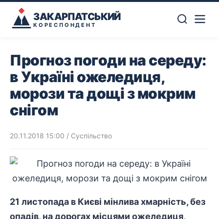
ЗАКАРПАТСЬКИЙ
КОРЕСПОНДЕНТ
Прогноз погоди на середу:
в Україні ожеледиця,
морози та дощі з мокрим
снігом
20.11.2018 15:00
/
Суспільство
21 листопада в Києві мінлива хмарність, без
опадів, на дорогах місцями ожеледиця,