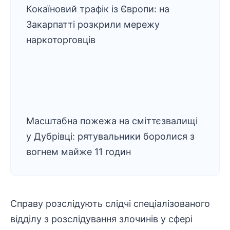
Кокаїновий трафік із Європи: на
Закарпатті розкрили мережу
наркоторговців
Масштабна пожежа на сміттєзвалищі
у Дубрівці: рятувальники боролися з
вогнем майже 11 годин
Справу розслідують слідчі спеціалізованого
відділу з розслідування злочинів у сфері