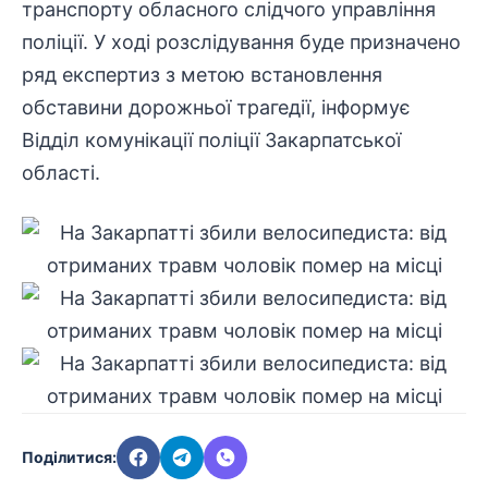
транспорту обласного слідчого управління
поліції. У ході розслідування буде призначено
ряд експертиз з метою встановлення
обставини дорожньої трагедії, інформує
Відділ комунікації поліції Закарпатської
області.
Поділитися: