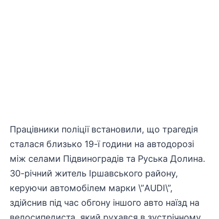
Працівники поліції встановили, що трагедія
сталася близько 19-ї години на автодорозі
між селами Підвиноградів та Руська Долина.
30-річний житель Іршавського району,
керуючи автомобілем марки \”AUDI\”,
здійснив під час обгону іншого авто наїзд на
велосипедиста, який рухався в зустрічному