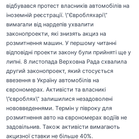
відбувався протест власників автомобілів на
іноземній реєстрації. \”Євробляхарі\”
вимагали від нардепів ухвалити
законопроекти, які знизять акциз на
розмитнення машин. У першому читанні
відповідні проекти закону були прийняті ще у
липні. 8 листопада Верховна Рада схвалила
другий законопроект, який стосується
ввезення в Україну автомобілів на
єврономерах. Активісти та власникі
\”євроблях\” залишилися незадоволені
нововведеннями. Термін у півроку для
розмитнення авто на єврономерах водіїв не
задовільнив. Також активісти вимагають
акцизної ставки не більше 40%.