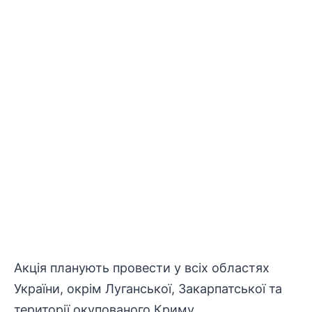
Акція планують провести у всіх областях
України, окрім Луганської, Закарпатської та
території окупованого Криму.