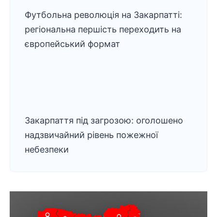
Футбольна революція на Закарпатті:
регіональна першість переходить на
європейський формат
Закарпаття під загрозою: оголошено
надзвичайний рівень пожежної
небезпеки