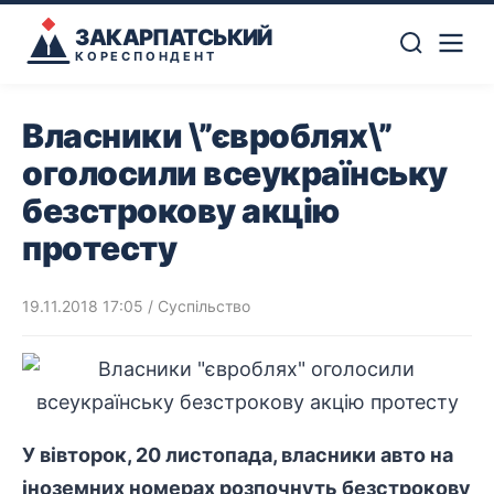
ЗАКАРПАТСЬКИЙ
КОРЕСПОНДЕНТ
Власники \”євроблях\”
оголосили всеукраїнську
безстрокову акцію
протесту
19.11.2018 17:05
/
Суспільство
У вівторок, 20 листопада, власники авто на
іноземних номерах розпочнуть безстрокову