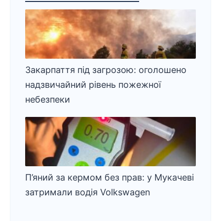
Закарпаття під загрозою: оголошено
надзвичайний рівень пожежної
небезпеки
П’яний за кермом без прав: у Мукачеві
затримали водія Volkswagen