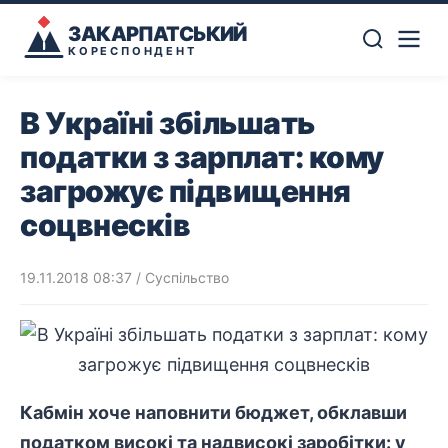
ЗАКАРПАТСЬКИЙ
КОРЕСПОНДЕНТ
В Україні збільшать
податки з зарплат: кому
загрожує підвищення
соцвнесків
19.11.2018 08:37
/
Суспільство
Кабмін хоче наповнити бюджет, обклавши
податком високі та надвисокі заробітки: у