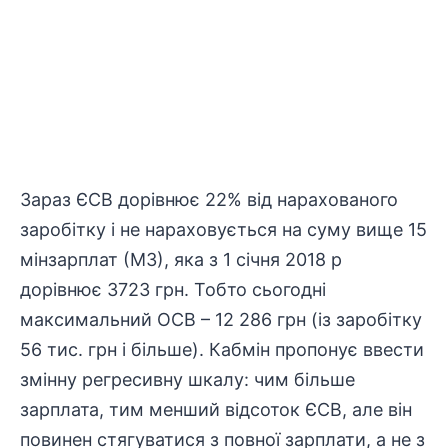
Зараз ЄСВ дорівнює 22% від нарахованого
заробітку і не нараховується на суму вище 15
мінзарплат (МЗ), яка з 1 січня 2018 р
дорівнює 3723 грн. Тобто сьогодні
максимальний ОСВ – 12 286 грн (із заробітку
56 тис. грн і більше). Кабмін пропонує ввести
змінну регресивну шкалу: чим більше
зарплата, тим менший відсоток ЄСВ, але він
повинен стягуватися з повної зарплати, а не з