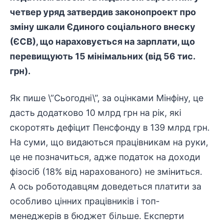
четвер уряд затвердив законопроект про
зміну шкали Єдиного соціального внеску
(ЄСВ), що нараховується на зарплати, що
перевищують 15 мінімальних (від 56 тис.
грн).
Як пише \”Сьогодні\”, за оцінками Мінфіну, це
дасть додатково 10 млрд грн на рік, які
скоротять дефіцит Пенсфонду в 139 млрд грн.
На суми, що видаються працівникам на руки,
це не позначиться, адже податок на доходи
фізосіб (18% від нарахованого) не зміниться.
А ось роботодавцям доведеться платити за
особливо цінних працівників і топ-
менеджерів в бюджет більше. Експерти