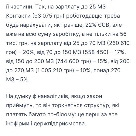
її частини. Так, на зарплату до 25 МЗ
Контакти (93 075 грн) роботодавцю треба
буде нарахувати, як і раніше, 22% ЄСВ, але
вже на всю суму заробітку, а не тільки на 56
тис. грн, на зарплату від 25 до 70 МЗ (260 610
грн) – 20%, від 70 до 150 МЗ (558 450) – 17%,
від 150 до 200 МЗ (744 600 грн) – 15%, від 200
до 270 МЗ (1 005 210 грн) – 10%, понад 270
МЗ – 5%.
На думку фінаналітиків, якщо закон
приймуть, то він торкнеться структур, які
платять багато по-білому: це перш за все
інофірми і держпідприємства.