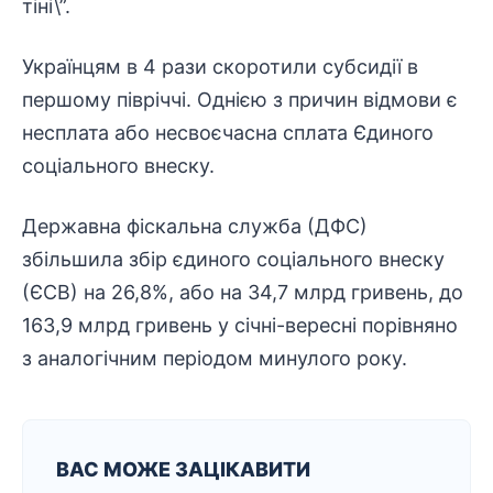
тіні\”.
Українцям в 4 рази скоротили субсидії в
першому півріччі. Однією з причин відмови є
несплата або несвоєчасна сплата Єдиного
соціального внеску.
Державна фіскальна служба (ДФС)
збільшила збір єдиного соціального внеску
(ЄСВ) на 26,8%, або на 34,7 млрд гривень, до
163,9 млрд гривень у січні-вересні порівняно
з аналогічним періодом минулого року.
ВАС МОЖЕ ЗАЦІКАВИТИ