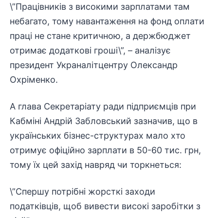
\”Працівників з високими зарплатами там
небагато, тому навантаження на фонд оплати
праці не стане критичною, а держбюджет
отримає додаткові гроші\”, – аналізує
президент Украналітцентру Олександр
Охріменко.
А глава Секретаріату ради підприємців при
Кабміні Андрій Забловський зазначив, що в
українських бізнес-структурах мало хто
отримує офіційно зарплати в 50-60 тис. грн,
тому їх цей захід навряд чи торкнеться:
\”Спершу потрібні жорсткі заходи
податківців, щоб вивести високі заробітки з