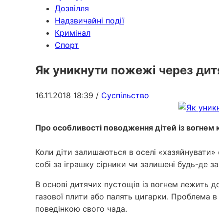
Дозвілля
Надзвичайні події
Кримінал
Спорт
Як уникнути пожежі через дит
16.11.2018 18:39
/
Суспільство
Про особливості поводження дітей із вогнем 
Коли діти залишаються в оселі «хазяйнувати» 
собі за іграшку сірники чи залишені будь-де з
В основі дитячих пустощів із вогнем лежить до
газової плити або палять цигарки. Проблема в
поведінкою свого чада.