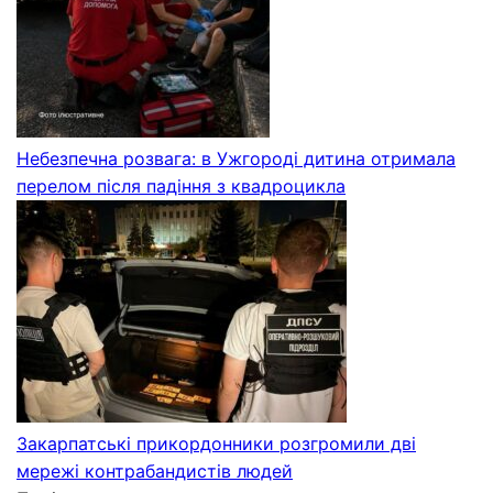
Небезпечна розвага: в Ужгороді дитина отримала
перелом після падіння з квадроцикла
Закарпатські прикордонники розгромили дві
мережі контрабандистів людей