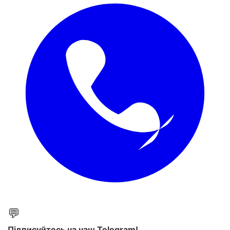
💬
Підписуйтесь на наш Telegram!