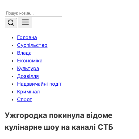
Головна
Суспільство
Влада
Економіка
Культура
Дозвілля
Надзвичайні події
Кримінал
Спорт
Ужгородка покинула відоме
кулінарне шоу на каналі СТБ