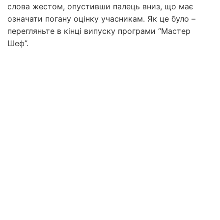
слова жестом, опустивши палець вниз, що має
означати погану оцінку учасникам. Як це було –
перегляньте в кінці випуску програми “Мастер
Шеф”.