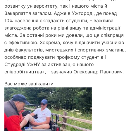
розвитку університету, так і нашого міста й
Закарпаття загалом. Адже в Ужгороді, де понад
10% населення складають студенти, – важлива
злагоджена робота на рівні вишу та адміністрації
міста. За останні роки ми довели, що ця співпраця
є ефективною. Зокрема, хочу відзначити учасників
днів факультетів, мистецьких і спортивних змагань,
особливо подякувати профкому студентів і
Студраді УжНУ за активізацію нашого
співробітництва», – зазначив Олександр Павлович.
Вас може зацікавити