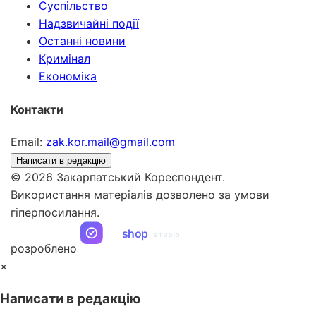
Суспільство
Надзвичайні події
Останні новини
Кримінал
Економіка
Контакти
Email:
zak.kor.mail@gmail.com
Написати в редакцію
© 2026 Закарпатський Кореспондент.
Використання матеріалів дозволено за умови
гіперпосилання.
ua
shop
STUDIO
розроблено
×
Написати в редакцію