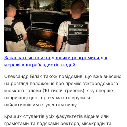
Закарпатські прикордонники розгромили дві
мережі контрабандистів людей
Олександр Білак також повідомив, що вже внесено
на розгляд положення про премію Ужгородського
міського голови (10 тисяч гривень), яку вперше
наприкінці цього року мають вручити
найактивнішим студентам вишу.
Кращих студентів усіх факультетів відзначили
грамотами та подяками ректора, міськради та