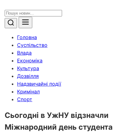
Головна
Суспільство
Влада
Економіка
Культура
Дозвілля
Надзвичайні події
Кримінал
Спорт
Сьогодні в УжНУ відзначли
Міжнародний день студента