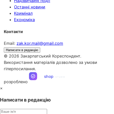
Надзвичайні події
Останні новини
Кримінал
Економіка
Контакти
Email:
zak.kor.mail@gmail.com
Написати в редакцію
© 2026 Закарпатський Кореспондент.
Використання матеріалів дозволено за умови
гіперпосилання.
ua
shop
STUDIO
розроблено
×
Написати в редакцію