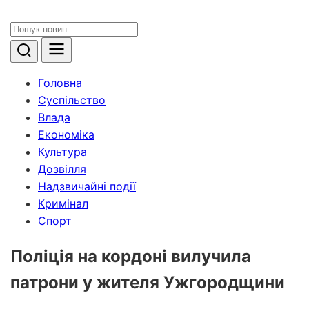
Головна
Суспільство
Влада
Економіка
Культура
Дозвілля
Надзвичайні події
Кримінал
Спорт
Поліція на кордоні вилучила
патрони у жителя Ужгородщини