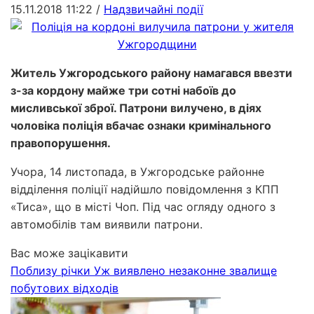
15.11.2018 11:22
/
Надзвичайні події
Житель Ужгородського району намагався ввезти
з-за кордону майже три сотні набоїв до
мисливської зброї. Патрони вилучено, в діях
чоловіка поліція вбачає ознаки кримінального
правопорушення.
Учора, 14 листопада, в Ужгородське районне
відділення поліції надійшло повідомлення з КПП
«Тиса», що в місті Чоп. Під час огляду одного з
автомобілів там виявили патрони.
Вас може зацікавити
Поблизу річки Уж виявлено незаконне звалище
побутових відходів