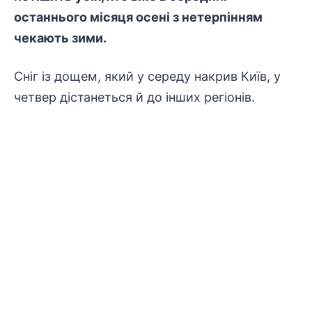
останнього місяця осені з нетерпінням
чекають зими.
Сніг із дощем, який у середу накрив Київ, у
четвер дістанеться й до інших регіонів.