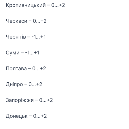
Кропивницький – 0…+2
Черкаси – 0…+2
Чернігів – -1…+1
Суми – -1…+1
Полтава – 0…+2
Дніпро – 0…+2
Запоріжжя – 0…+2
Донецьк – 0…+2