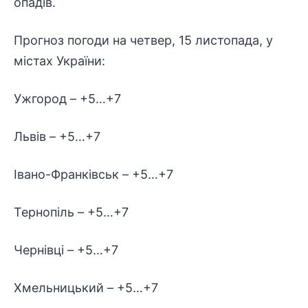
опадів.
Прогноз погоди на четвер, 15 листопада, у
містах України:
Ужгород – +5…+7
Львів – +5…+7
Івано-Франківськ – +5…+7
Тернопіль – +5…+7
Чернівці – +5…+7
Хмельницький – +5…+7