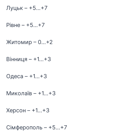
Луцьк – +5…+7
Рівне – +5…+7
Житомир – 0…+2
Вінниця – +1…+3
Одеса – +1…+3
Миколаїв – +1…+3
Херсон – +1…+3
Сімферополь – +5…+7