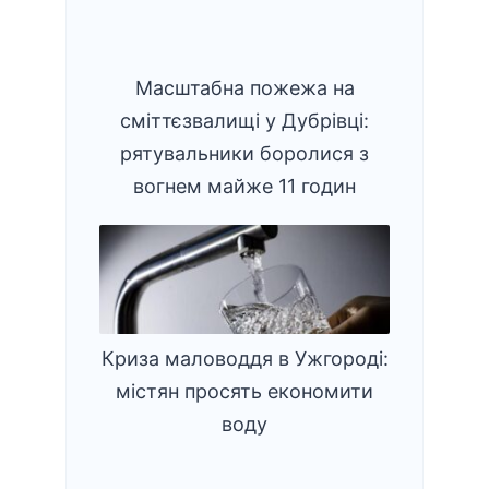
Масштабна пожежа на
сміттєзвалищі у Дубрівці:
рятувальники боролися з
вогнем майже 11 годин
Криза маловоддя в Ужгороді:
містян просять економити
воду