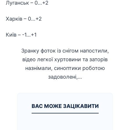
Луганськ – 0…+2
Харків – 0…+2
Київ – -1…+1
Зранку фоток із снігом напостили,
відео легкої хуртовини та заторів
назнімали, синоптики роботою
задоволені,…
ВАС МОЖЕ ЗАЦІКАВИТИ