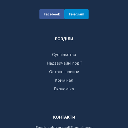
Facebook
Telegram
РОЗДІЛИ
Суспільство
Надзвичайні події
Останні новини
Кримінал
Економіка
КОНТАКТИ
Email:
zak.kor.mail@gmail.com