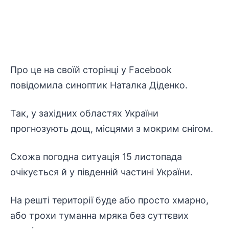
Про це на своїй сторінці у Facebook
повідомила синоптик Наталка Діденко.
Так, у західних областях України
прогнозують дощ, місцями з мокрим снігом.
Схожа погодна ситуація 15 листопада
очікується й у південній частині України.
На решті території буде або просто хмарно,
або трохи туманна мряка без суттєвих