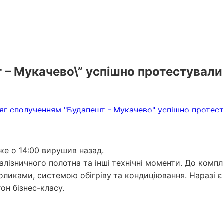
 – Мукачево\” успішно протестували
же о 14:00 вирушив назад.
залізничного полотна та інші технічні моменти. До ком
оликами, системою обігріву та кондиціювання. Наразі є
он бізнес-класу.