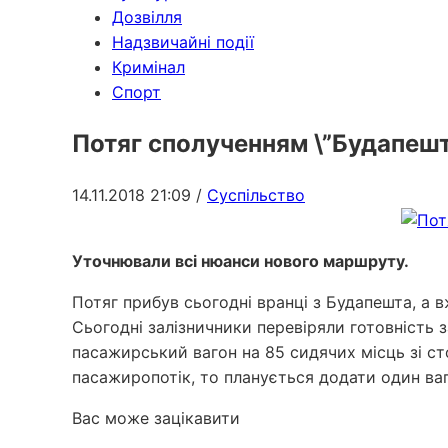
Дозвілля
Надзвичайні події
Кримінал
Спорт
Потяг сполученням \”Будапешт
14.11.2018 21:09
/
Суспільство
Уточнювали всі нюанси нового маршруту.
Потяг прибув сьогодні вранці з Будапешта, а в
Сьогодні залізничники перевіряли готовність 
пасажирський вагон на 85 сидячих місць зі ст
пасажиропотік, то планується додати один ваг
Вас може зацікавити