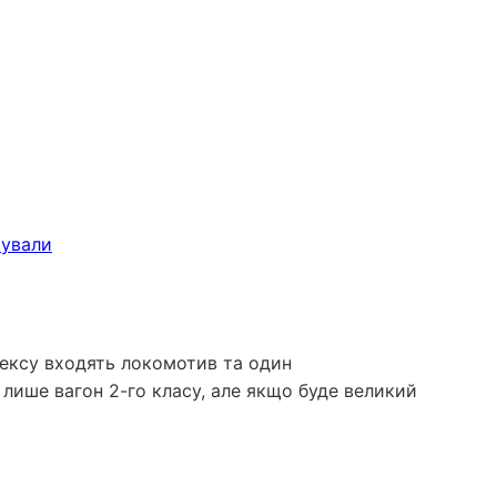
плексу входять локомотив та один
 лише вагон 2-го класу, але якщо буде великий