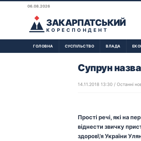
06.08.2026
ЗАКАРПАТСЬКИЙ
КОРЕСПОНДЕНТ
ГОЛОВНА
СУСПІЛЬСТВО
ВЛАДА
ЕКО
Супрун назва
14.11.2018 13:30
/
Останні но
Прості речі, які на п
віднести звичку прис
здоров\’я України Уля