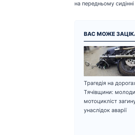
на передньому сидінні
ВАС МОЖЕ ЗАЦІ
Трагедія на дорога
Тячівщини: молод
мотоцикліст загин
унаслідок аварії