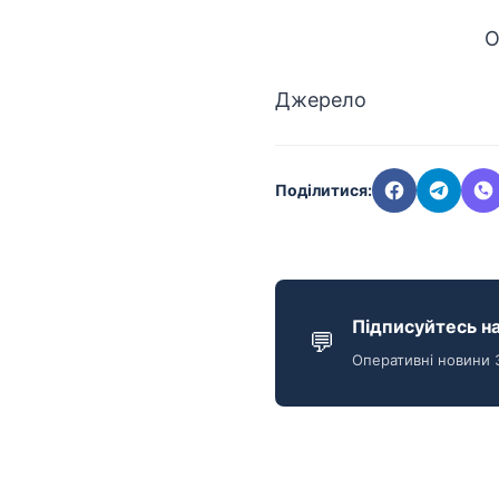
О
Джерело
Поділитися:
Підписуйтесь на
💬
Оперативні новини 