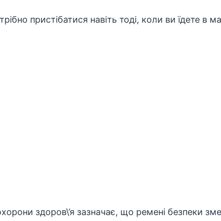
рібно пристібатися навіть тоді, коли ви їдете в м
 охорони здоров\’я зазначає, що ремені безпеки з