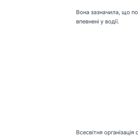
Вона зазначила, що пот
впевнені у водії.
Всесвітня організація