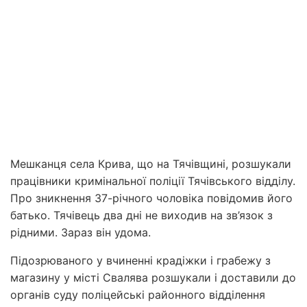
Мешканця села Крива, що на Тячівщині, розшукали
працівники кримінальної поліції Тячівського відділу.
Про зникнення 37-річного чоловіка повідомив його
батько. Тячівець два дні не виходив на зв’язок з
рідними. Зараз він удома.
Підозрюваного у вчиненні крадіжки і грабежу з
магазину у місті Свалява розшукали і доставили до
органів суду поліцейські районного відділення