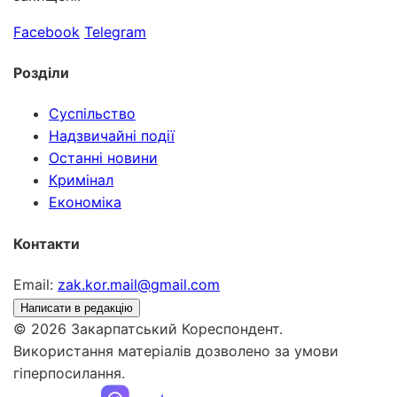
Facebook
Telegram
Розділи
Суспільство
Надзвичайні події
Останні новини
Кримінал
Економіка
Контакти
Email:
zak.kor.mail@gmail.com
Написати в редакцію
© 2026 Закарпатський Кореспондент.
Використання матеріалів дозволено за умови
гіперпосилання.