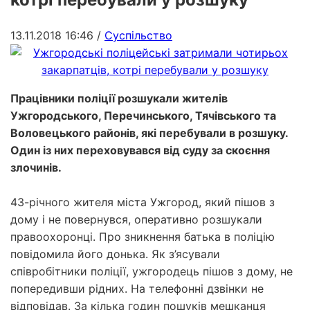
13.11.2018 16:46
/
Суспільство
Працівники поліції розшукали жителів
Ужгородського, Перечинського, Тячівського та
Воловецького районів, які перебували в розшуку.
Один із них переховувався від суду за скоєння
злочинів.
43-річного жителя міста Ужгород, який пішов з
дому і не повернувся, оперативно розшукали
правоохоронці. Про зникнення батька в поліцію
повідомила його донька. Як з’ясували
співробітники поліції, ужгородець пішов з дому, не
попередивши рідних. На телефонні дзвінки не
відповідав. За кілька годин пошуків мешканця