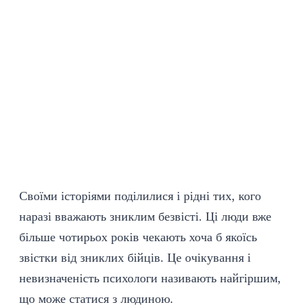
Своїми історіями поділилися і рідні тих, кого
наразі вважають зниклим безвісті. Ці люди вже
більше чотирьох років чекають хоча б якоїсь
звістки від зниклих бійців. Це очікування і
невизначеність психологи називають найгіршим,
що може статися з людиною.