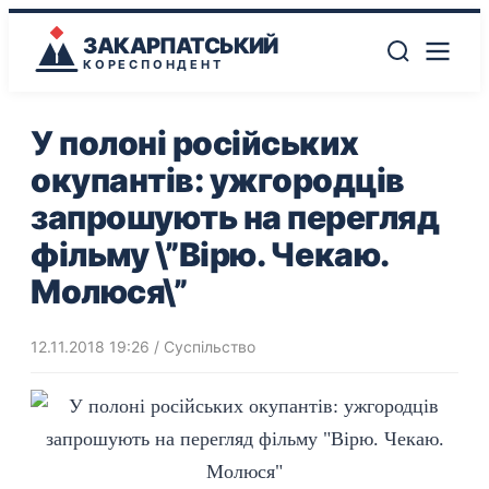
ЗАКАРПАТСЬКИЙ
КОРЕСПОНДЕНТ
У полоні російських
окупантів: ужгородців
запрошують на перегляд
фільму \”Вірю. Чекаю.
Молюся\”
12.11.2018 19:26
/
Суспільство