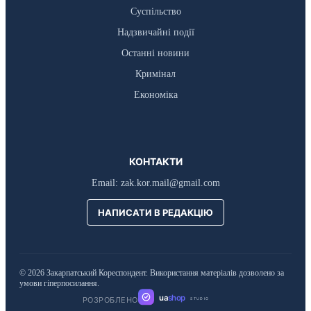
Суспільство
Надзвичайні події
Останні новини
Кримінал
Економіка
КОНТАКТИ
Email:
zak.kor.mail@gmail.com
НАПИСАТИ В РЕДАКЦІЮ
© 2026 Закарпатський Кореспондент. Використання матеріалів дозволено за
умови гіперпосилання.
ua
shop
РОЗРОБЛЕНО
STUDIO