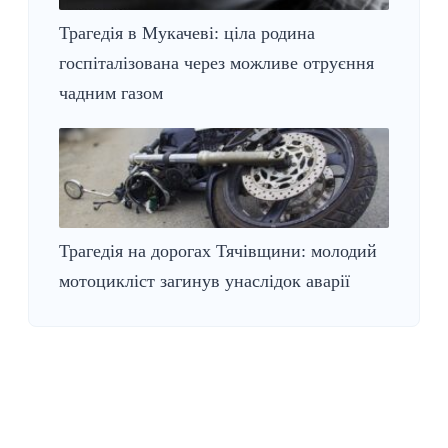
Трагедія в Мукачеві: ціла родина
госпіталізована через можливе отруєння
чадним газом
Трагедія на дорогах Тячівщини: молодий
мотоцикліст загинув унаслідок аварії