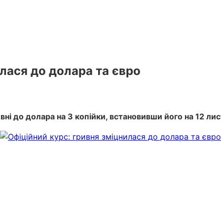
лася до долара та євро
ні до долара на 3 копійки, встановивши його на 12 лист