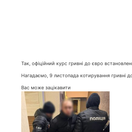
Так, офіційний курс гривні до євро встановлени
Нагадаємо, 9 листопада котирування гривні до 
Вас може зацікавити