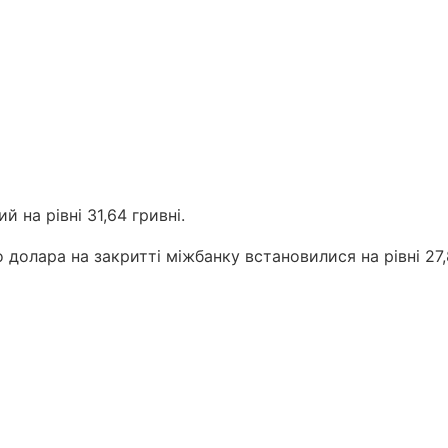
й на рівні 31,64 гривні.
долара на закритті міжбанку встановилися на рівні 27,8