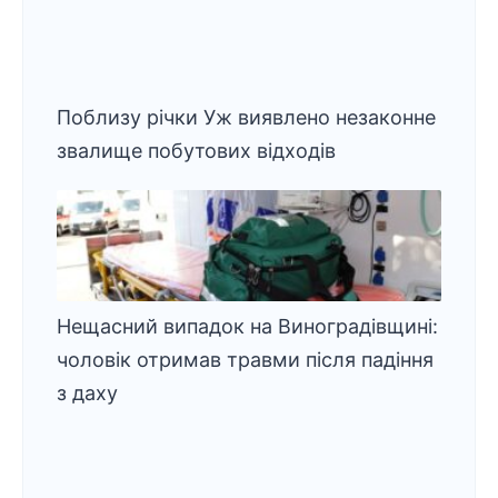
Поблизу річки Уж виявлено незаконне
звалище побутових відходів
Нещасний випадок на Виноградівщині:
чоловік отримав травми після падіння
з даху