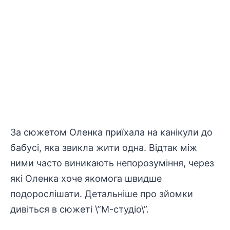
За сюжетом Оленка приїхала на канікули до
бабусі, яка звикла жити одна. Відтак між
ними часто виникають непорозуміння, через
які Оленка хоче якомога швидше
подорослішати. Детальніше про зйомки
дивіться в сюжеті \”М-студіо\”.