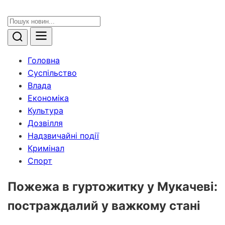
Головна
Суспільство
Влада
Економіка
Культура
Дозвілля
Надзвичайні події
Кримінал
Спорт
Пожежа в гуртожитку у Мукачеві:
постраждалий у важкому стані