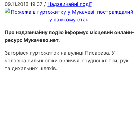
09.11.2018 19:37
/
Надзвичайні події
Про надзвичайну подію інформує місцевий онлайн-
ресурс Мукачево.нет.
Загорівся гуртожиток на вулиці Писарєва. У
чоловіка сильні опіки обличчя, грудної клітки, рук
та дихальних шляхів.