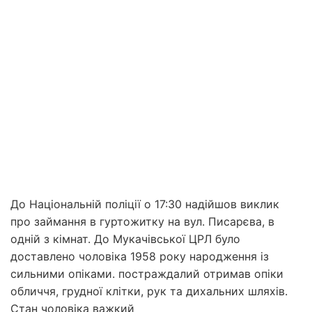
До Національній поліції о 17:30 надійшов виклик
про займання в гуртожитку на вул. Писарєва, в
одній з кімнат. До Мукачівської ЦРЛ було
доставлено чоловіка 1958 року народження із
сильними опіками. постраждалий отримав опіки
обличчя, грудної клітки, рук та дихальних шляхів.
Стан чоловіка важкий