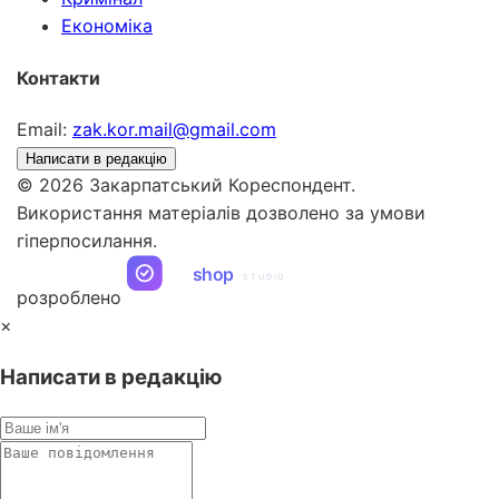
Економіка
Контакти
Email:
zak.kor.mail@gmail.com
Написати в редакцію
© 2026 Закарпатський Кореспондент.
Використання матеріалів дозволено за умови
гіперпосилання.
ua
shop
STUDIO
розроблено
×
Написати в редакцію