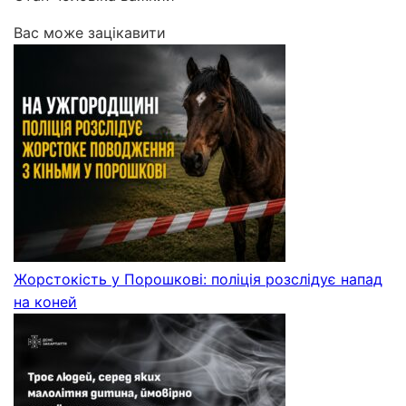
Вас може зацікавити
Жорстокість у Порошкові: поліція розслідує напад
на коней