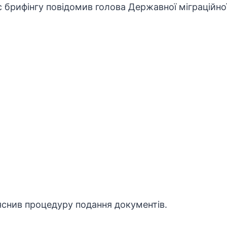
ас брифінгу повідомив голова Державної міграційно
снив процедуру подання документів.