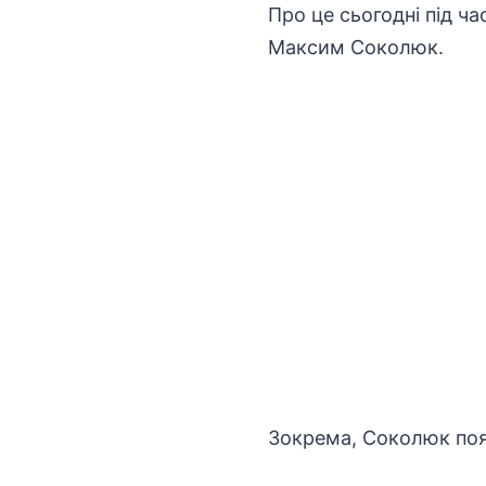
Про це сьогодні під ч
Максим Соколюк.
Зокрема, Соколюк поя