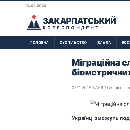
06.08.2026
ЗАКАРПАТСЬКИЙ
КОРЕСПОНДЕНТ
ГОЛОВНА
СУСПІЛЬСТВО
ВЛАДА
ЕКО
Міграційна с
біометричних
07.11.2018 17:59
/
Суспільств
Українці зможуть под