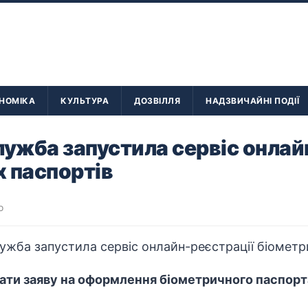
НОМІКА
КУЛЬТУРА
ДОЗВІЛЛЯ
НАДЗВИЧАЙНІ ПОДІЇ
лужба запустила сервіс онлай
 паспортів
о
ати заяву на оформлення біометричного паспорт