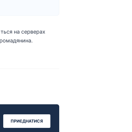
ється на серверах
громадянина.
ПРИЄДНАТИСЯ