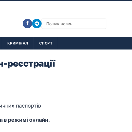
f
КРИМІНАЛ
СПОРТ
н-реєстрації
а в режимі онлайн.