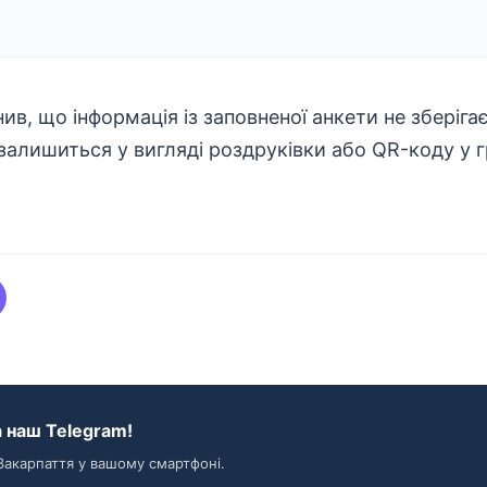
в, що інформація із заповненої анкети не зберіга
 залишиться у вигляді роздруківки або QR-коду у 
 наш Telegram!
Закарпаття у вашому смартфоні.