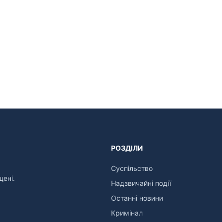
РОЗДІЛИ
Суспільство
щені.
Надзвичайні події
Останні новини
Кримінал