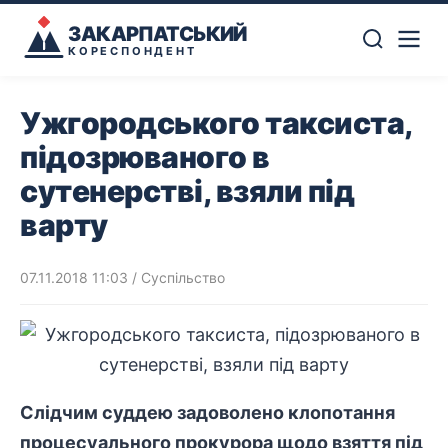
ЗАКАРПАТСЬКИЙ
КОРЕСПОНДЕНТ
Ужгородського таксиста,
підозрюваного в
сутенерстві, взяли під
варту
07.11.2018 11:03
/
Суспільство
Слідчим суддею задоволено клопотання
процесуального прокурора щодо взяття під