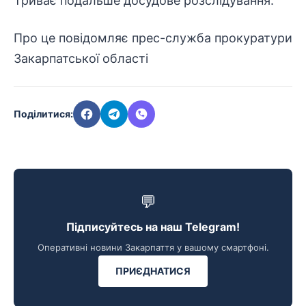
Триває подальше досудове розслідування.
Про це повідомляє прес-служба прокуратури
Закарпатської області
Поділитися:
💬
Підписуйтесь на наш Telegram!
Оперативні новини Закарпаття у вашому смартфоні.
ПРИЄДНАТИСЯ