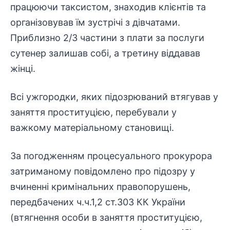
працюючи таксистом, знаходив клієнтів та
організовував їм зустрічі з дівчатами.
Приблизно 2/3 частини з плати за послуги
сутенер залишав собі, а третину віддавав
жінці.
Всі ужгородки, яких підозрюваний втягував у
заняття проституцією, перебували у
важкому матеріальному становищі.
За погодженням процесуального прокурора
затриманому повідомлено про підозру у
вчиненні кримінальних правопорушень,
передбачених ч.ч.1,2 ст.303 КК України
(втягнення особи в заняття проституцією,