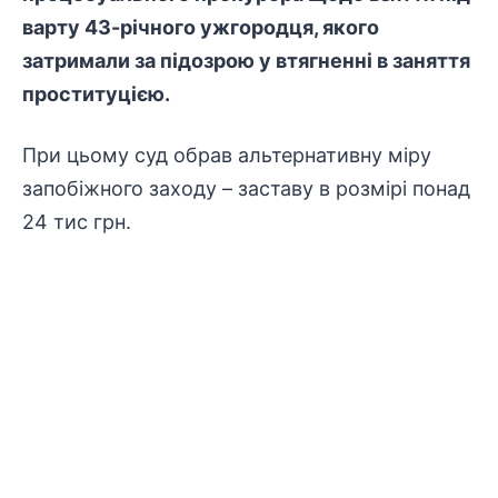
варту 43-річного ужгородця, якого
затримали за підозрою у втягненні в заняття
проституцією.
При цьому суд обрав альтернативну міру
запобіжного заходу – заставу в розмірі понад
24 тис грн.