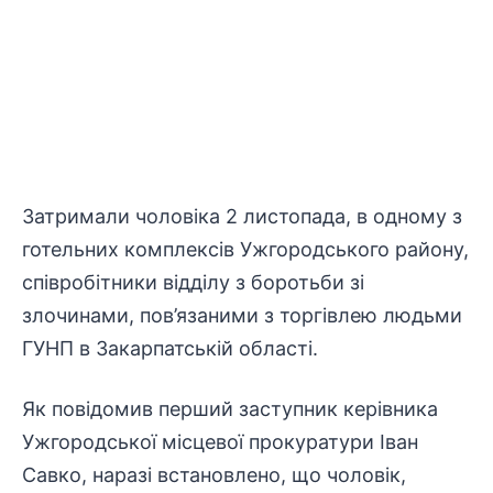
Затримали чоловіка 2 листопада, в одному з
готельних комплексів Ужгородського району,
співробітники відділу з боротьби зі
злочинами, пов’язаними з торгівлею людьми
ГУНП в Закарпатській області.
Як повідомив перший заступник керівника
Ужгородської місцевої прокуратури Іван
Савко, наразі встановлено, що чоловік,