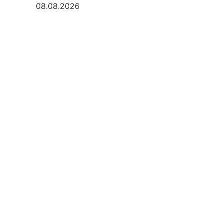
08.08.2026