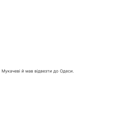
у Мукачеві й мав відвезти до Одеси.