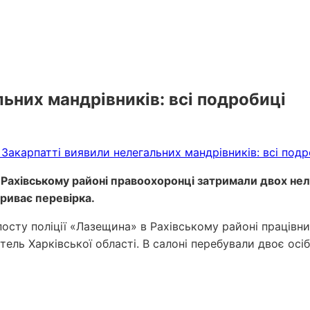
ьних мандрівників: всі подробиці
Рахівському районі правоохоронці затримали двох нелег
триває перевірка.
посту поліції «Лазещина» в Рахівському районі працівни
ль Харківської області. В салоні перебували двоє осіб 