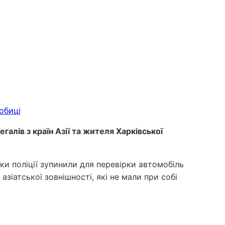
алів з країн Азії та жителя Харківської
ки поліції зупинили для перевірки автомобіль
азіатської зовнішності, які не мали при собі