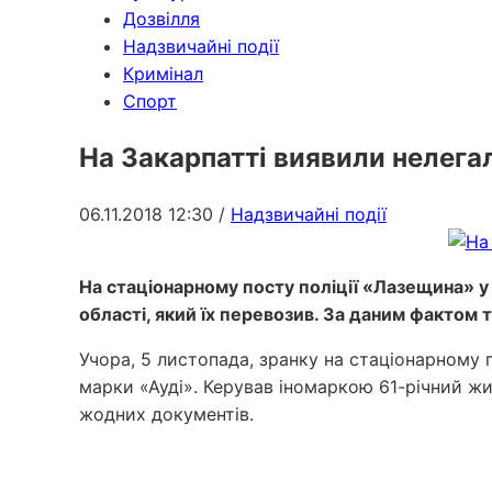
Дозвілля
Надзвичайні події
Кримінал
Спорт
На Закарпатті виявили нелегал
06.11.2018 12:30
/
Надзвичайні події
На стаціонарному посту поліції «Лазещина» у 
області, який їх перевозив. За даним фактом 
Учора, 5 листопада, зранку на стаціонарному 
марки «Ауді». Керував іномаркою 61-річний жите
жодних документів.