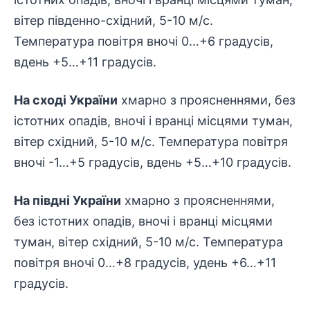
вітер південно-східний, 5-10 м/с.
Температура повітря вночі 0…+6 градусів,
вдень +5…+11 градусів.
На сході України
хмарно з проясненнями, без
істотних опадів, вночі і вранці місцями туман,
вітер східний, 5-10 м/с. Температура повітря
вночі -1…+5 градусів, вдень +5…+10 градусів.
На півдні України
хмарно з проясненнями,
без істотних опадів, вночі і вранці місцями
туман, вітер східний, 5-10 м/с. Температура
повітря вночі 0…+8 градусів, удень +6…+11
градусів.