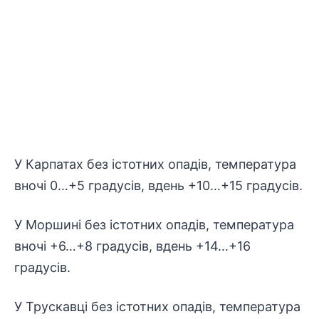
У Карпатах без істотних опадів, температура
вночі 0…+5 градусів, вдень +10…+15 градусів.
У Моршині без істотних опадів, температура
вночі +6…+8 градусів, вдень +14…+16
градусів.
У Трускавці без істотних опадів, температура