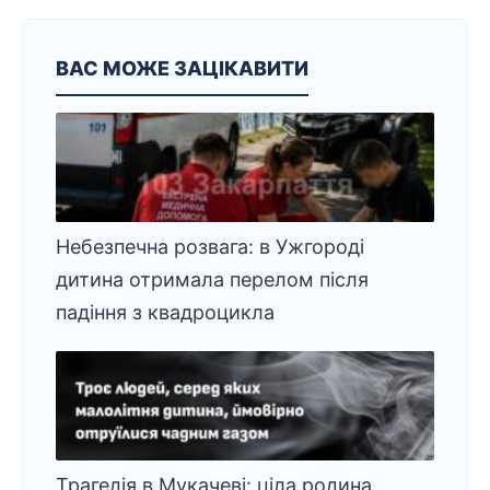
ВАС МОЖЕ ЗАЦІКАВИТИ
Небезпечна розвага: в Ужгороді
дитина отримала перелом після
падіння з квадроцикла
Трагедія в Мукачеві: ціла родина