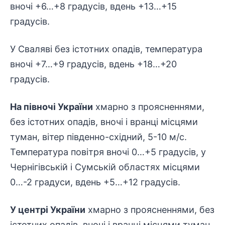
вночі +6…+8 градусів, вдень +13…+15
градусів.
У Сваляві без істотних опадів, температура
вночі +7…+9 градусів, вдень +18…+20
градусів.
На півночі України
хмарно з проясненнями,
без істотних опадів, вночі і вранці місцями
туман, вітер південно-східний, 5-10 м/с.
Температура повітря вночі 0…+5 градусів, у
Чернігівській і Сумській областях місцями
0…-2 градуси, вдень +5…+12 градусів.
У центрі України
хмарно з проясненнями, без
істотних опадів, вночі і вранці місцями туман,