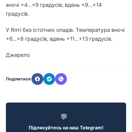
вночі +4…+9 градусів, вдень +9…+14
градусів.
У Ялті без істотних опадів. Температура вночі
+6…+8 градусів, вдень +11…+13 градусів.
Джерело
Поділитися:
💬
Підписуйтесь на наш Telegram!