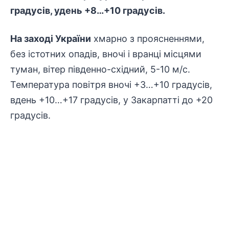
градусів, удень +8…+10 градусів.
На заході України
хмарно з проясненнями,
без істотних опадів, вночі і вранці місцями
туман, вітер південно-східний, 5-10 м/с.
Температура повітря вночі +3…+10 градусів,
вдень +10…+17 градусів, у Закарпатті до +20
градусів.