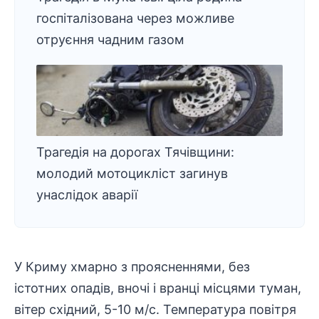
госпіталізована через можливе
отруєння чадним газом
Трагедія на дорогах Тячівщини:
молодий мотоцикліст загинув
унаслідок аварії
У Криму хмарно з проясненнями, без
істотних опадів, вночі і вранці місцями туман,
вітер східний, 5-10 м/с. Температура повітря