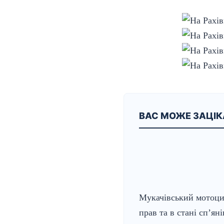
ВАС МОЖЕ ЗАЦІ
Мукачівський мотоци
прав та в стані сп’ян