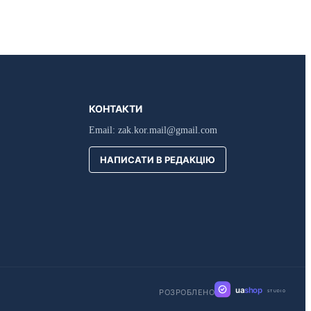
КОНТАКТИ
Email:
zak.kor.mail@gmail.com
НАПИСАТИ В РЕДАКЦІЮ
ua
shop
РОЗРОБЛЕНО
STUDIO