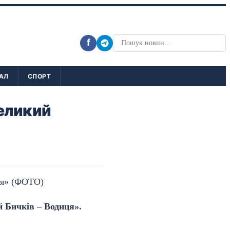
f
АЛ
СПОРТ
еликий
 Бичків – Водиця».