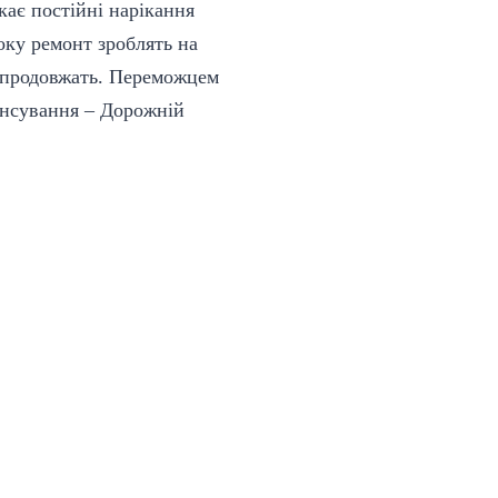
кає постійні нарікання
оку ремонт зроблять на
и продовжать. Переможцем
ансування – Дорожній