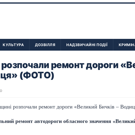
КУЛЬТУРА
ДОЗВІЛЛЯ
НАДЗВИЧАЙНІ ПОДІЇ
КРИМІН
 розпочали ремонт дороги «В
иця» (ФОТО)
о
льний ремонт автодороги обласного значення «Великий