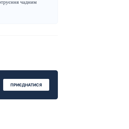
отруєння чадним
ПРИЄДНАТИСЯ