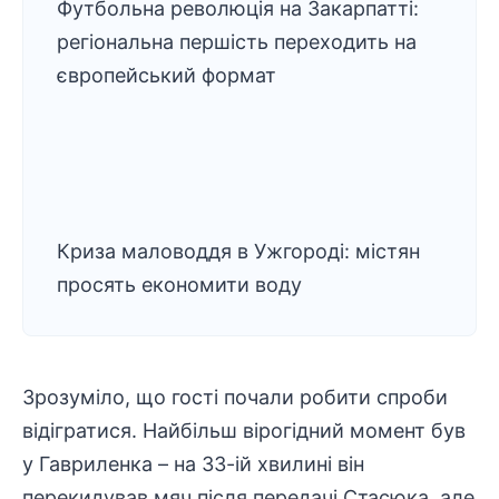
Футбольна революція на Закарпатті:
регіональна першість переходить на
європейський формат
Криза маловоддя в Ужгороді: містян
просять економити воду
Зрозуміло, що гості почали робити спроби
відігратися. Найбільш вірогідний момент був
у Гавриленка – на 33-ій хвилині він
перекидував мяч після передачі Стасюка, але