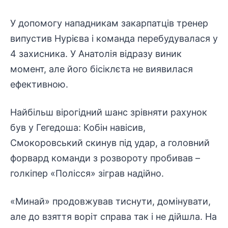
У допомогу нападникам закарпатців тренер
випустив Нурієва і команда перебудувалася у
4 захисника. У Анатолія відразу виник
момент, але його бісіклєта не виявилася
ефективною.
Найбільш вірогідний шанс зрівняти рахунок
був у Гегедоша: Кобін навісив,
Смокоровський скинув під удар, а головний
форвард команди з розвороту пробивав –
голкіпер «Полісся» зіграв надійно.
«Минай» продовжував тиснути, домінувати,
але до взяття воріт справа так і не дійшла. На