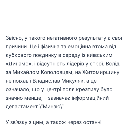
Звісно, у такого негативного результату є свої
причини. Це і фізична та емоційна втома від
кубкового поєдинку в середу із київським
«Динамо», і відсутність лідерів у строї. Вслід
за Михайлом Кополовцем, на Житомирщину
не поїхав і Владислав Микуляк, а це
означало, що у центрі поля креативу було
значно менше, – зазначає інформаційний
департамент \”Минаю\”.
У зв’язку з цим, а також через останні