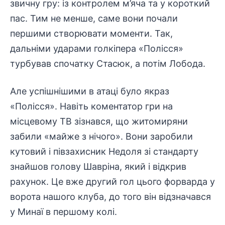
звичну гру: із контролем м’яча та у короткий
пас. Тим не менше, саме вони почали
першими створювати моменти. Так,
дальніми ударами голкіпера «Полісся»
турбував спочатку Стасюк, а потім Лобода.
Але успішнішими в атаці було якраз
«Полісся». Навіть коментатор гри на
місцевому ТВ зізнався, що житомиряни
забили «майже з нічого». Вони заробили
кутовий і півзахисник Недоля зі стандарту
знайшов голову Шавріна, який і відкрив
рахунок. Це вже другий гол цього форварда у
ворота нашого клуба, до того він відзначався
у Минаї в першому колі.