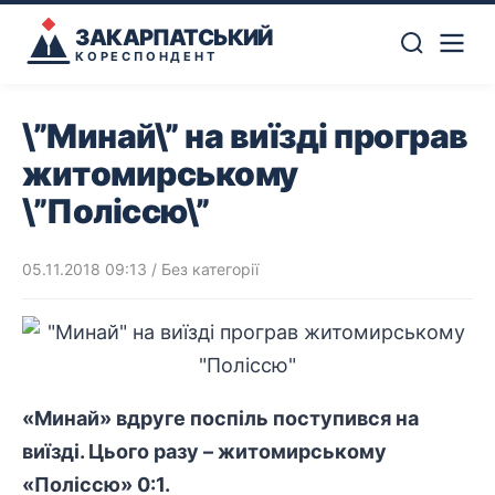
ЗАКАРПАТСЬКИЙ
КОРЕСПОНДЕНТ
\”Минай\” на виїзді програв
житомирському
\”Поліссю\”
05.11.2018 09:13
/ Без категорії
«Минай» вдруге поспіль поступився на
виїзді. Цього разу – житомирському
«Поліссю» 0:1.