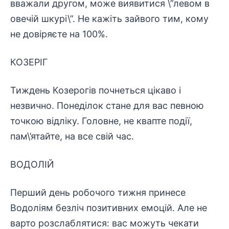
вважали другом, може виявитися \”левом в
овечій шкурі\”. Не кажіть зайвого тим, кому
не довіряєте на 100%.
КОЗЕРІГ
Тиждень Козерогів почнеться цікаво і
незвично. Понеділок стане для вас певною
точкою відліку. Головне, не квапте події,
пам\’ятайте, на все свій час.
ВОДОЛІЙ
Перший день робочого тижня принесе
Водоліям безліч позитивних емоцій. Але не
варто розслаблятися: вас можуть чекати