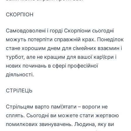
СКОРПІОН
Самовдоволені і горді Скорпіони сьогодні
можуть потерпіти справжній крах. Понеділок
стане хорошим днем ​​для сімейних взаємин і
турбот, але не кращим для вашої кар\’єри і
нових починань в сфері професійної
діяльності.
СТРІЛЕЦЬ
Стрільцям варто пам\’ятати – вороги не
сплять. Сьогодні ви можете стати жертвою
помилкових звинувачень. Людина, яку ви