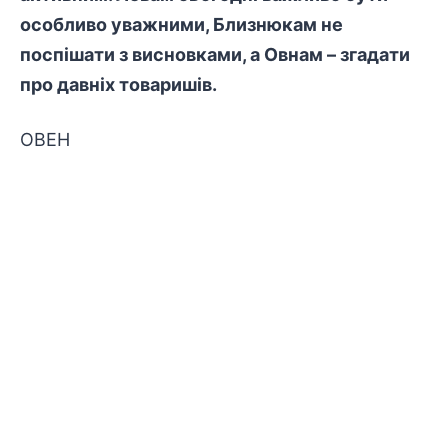
особливо уважними, Близнюкам не
поспішати з висновками, а Овнам – згадати
про давніх товаришів.
ОВЕН