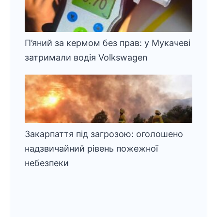
П’яний за кермом без прав: у Мукачеві
затримали водія Volkswagen
Закарпаття під загрозою: оголошено
надзвичайний рівень пожежної
небезпеки