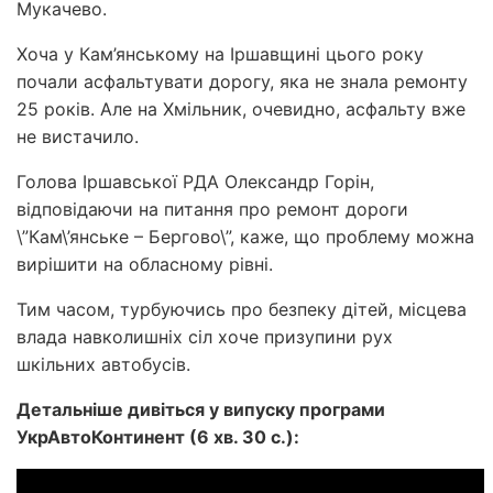
Мукачево.
Хоча у Кам’янському на Іршавщині цього року
почали асфальтувати дорогу, яка не знала ремонту
25 років. Але на Хмільник, очевидно, асфальту вже
не вистачило.
Голова Іршавської РДА Олександр Горін,
відповідаючи на питання про ремонт дороги
\”Кам\’янське – Бергово\”, каже, що проблему можна
вирішити на обласному рівні.
Тим часом, турбуючись про безпеку дітей, місцева
влада навколишніх сіл хоче призупини рух
шкільних автобусів.
Детальніше дивіться у випуску програми
УкрАвтоКонтинент (6 хв. 30 с.):