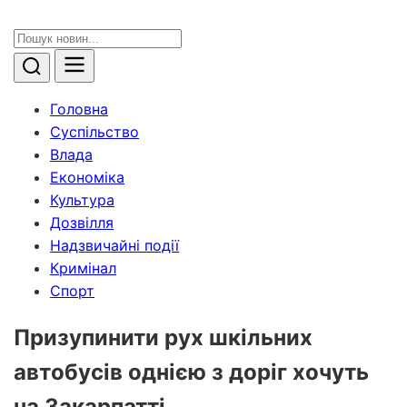
Головна
Суспільство
Влада
Економіка
Культура
Дозвілля
Надзвичайні події
Кримінал
Спорт
Призупинити рух шкільних
автобусів однією з доріг хочуть
на Закарпатті