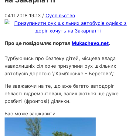
04.11.2018 19:13
/
Суспільство
Про це повідомляє портал
Mukachevo.net
.
Турбуючись про безпеку дітей, місцева влада
навколишніх сіл хоче призупини рух шкільних
автобусів дорогою \”Кам\’янське – Берегово\”.
Не зважаючи на те, що вже багато автодоріг
області відремонтовані, залишаються ще дуже
розбиті (фронтові) ділянки.
Вас може зацікавити