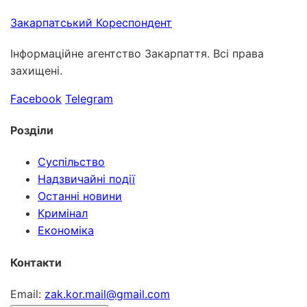
Закарпатський
Кореспондент
Інформаційне агентство Закарпаття. Всі права
захищені.
Facebook
Telegram
Розділи
Суспільство
Надзвичайні події
Останні новини
Кримінал
Економіка
Контакти
Email:
zak.kor.mail@gmail.com