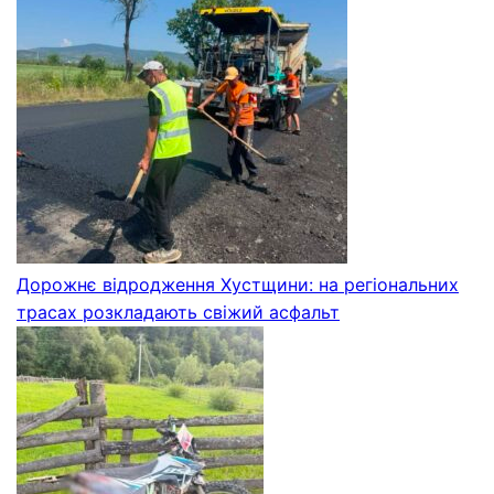
Дорожнє відродження Хустщини: на регіональних
трасах розкладають свіжий асфальт