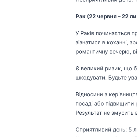
Рак (22 червня – 22 л
У Раків починається п
зізнатися в коханні, 
романтичну вечерю, в
Є великий ризик, що б
шкодувати. Будьте ува
Відносини з керівниц
посаді або підвищити р
Результат не змусить 
Сприятливий день: 5 