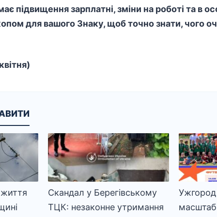
має підвищення зарплатні, зміни на роботі та в о
опом для вашого Знаку, щоб точно знати, чого оч
квітня)
КАВИТИ
 життя
Скандал у Берегівському
Ужгород
щині
ТЦК: незаконне утримання
масштаб