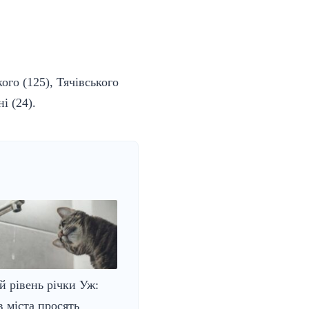
ого (125), Тячівського
і (24).
 рівень річки Уж:
 міста просять