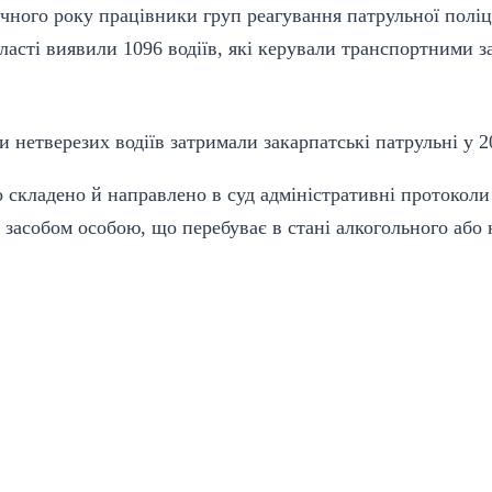
ного року працівники груп реагування патрульної поліції
асті виявили 1096 водіїв, які керували транспортними з
 складено й направлено в суд адміністративні протоколи
засобом особою, що перебуває в стані алкогольного або 