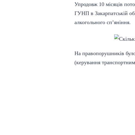
Упродовж 10 місяців поточ
ГУНП в Закарпатській обл
алкогольного сп’яніння.
На правопорушників було
(керування транспортним 