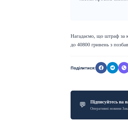
Нагадаємо, що штраф за к
до 40800 гривень з позб
Поділитися:
Підписуйтесь на н
💬
Оперативні новини Зак