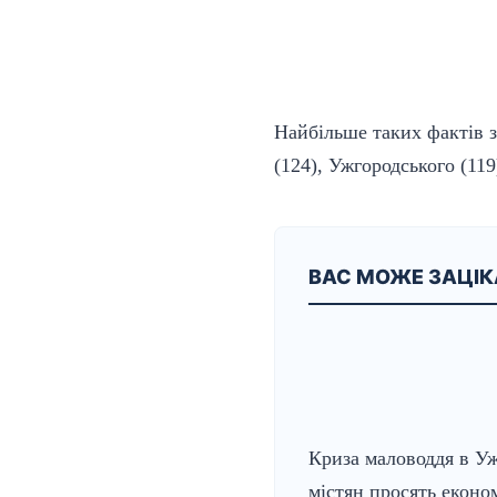
Найбільше таких фактів з
(124), Ужгородського (119
ВАС МОЖЕ ЗАЦІ
Криза маловоддя в Уж
містян просять еконо