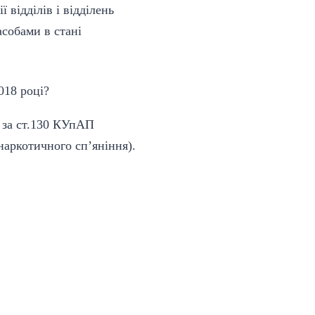
 відділів і відділень
асобами в стані
 за ст.130 КУпАП
наркотичного сп’яніння).