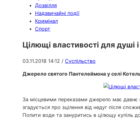
Дозвілля
Надзвичайні події
Кримінал
Спорт
Цілющі властивості для душі і
03.11.2018 14:12
/
Суспільство
Джерело святого Пантелеймона у селі Котел
За місцевими переказами джерело має давнє п
згадується про зцілення від недуг після спожив
Попити води та зануритись в цілющу купіль до