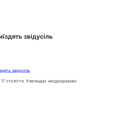
иїздять звідусіль
17 століття. Улегендах неодноразово