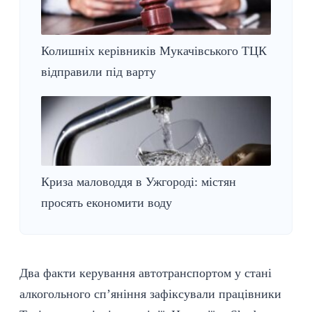
Колишніх керівників Мукачівського ТЦК
відправили під варту
Криза маловоддя в Ужгороді: містян
просять економити воду
Два факти керування автотранспортом у стані
алкогольного сп’яніння зафіксували працівники