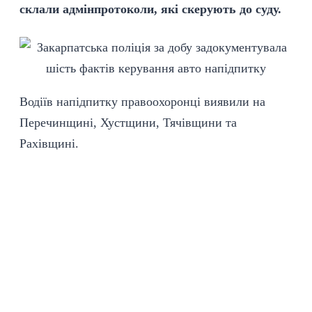
склали адмінпротоколи, які скерують до суду.
Водіїв напідпитку правоохоронці виявили на
Перечинщині, Хустщини, Тячівщини та
Рахівщині.