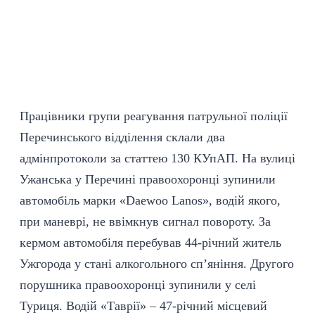
Працівники групи реагування патрульної поліції
Перечинського відділення склали два
адмінпротоколи за статтею 130 КУпАП. На вулиці
Ужанська у Перечині правоохоронці зупинили
автомобіль марки «Daewoo Lanos», водій якого,
при маневрі, не ввімкнув сигнал повороту. За
кермом автомобіля перебував 44-річний житель
Ужгорода у стані алкогольного сп’яніння. Другого
порушника правоохоронці зупинили у селі
Туриця. Водій «Таврії» – 47-річний місцевий