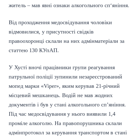
житель – мав явні ознаки алкогольного сп‘яніння.
Від проходження медосвідування чоловіки
відмовилися, у присутності свідків
правоохоронці склали на них адмінматеріали за
статтею 130 КУпАП.
У Хусті вночі працівники групи реагування
патрульної поліції зупинили незареєстрований
мопед марки «Viper», яким керував 21-річний
місцевий мешканець. Водій не мав жодних
документів і був у стані алкогольного сп’яніння.
Під час медосвідування у нього виявили 1,4
проміле алкоголю. На правопорушника склали
адмінпротокол за керування транспортом в стані