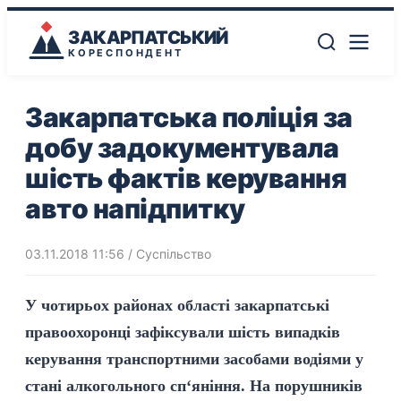
ЗАКАРПАТСЬКИЙ
КОРЕСПОНДЕНТ
Закарпатська поліція за
добу задокументувала
шість фактів керування
авто напідпитку
03.11.2018 11:56
/
Суспільство
У чотирьох районах області закарпатські
правоохоронці зафіксували шість випадків
керування транспортними засобами водіями у
стані алкогольного сп‘яніння. На порушників