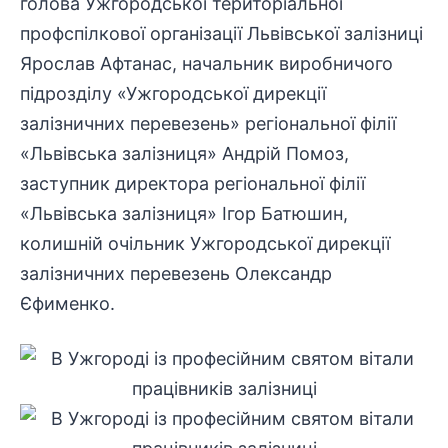
голова Ужгородської територіальної
профспілкової організації Львівської залізниці
Ярослав Афтанас, начальник виробничого
підрозділу «Ужгородської дирекції
залізничних перевезень» регіональної філії
«Львівська залізниця» Андрій Помоз,
заступник директора регіональної філії
«Львівська залізниця» Ігор Батюшин,
колишній очільник Ужгородської дирекції
залізничних перевезень Олександр
Єфименко.