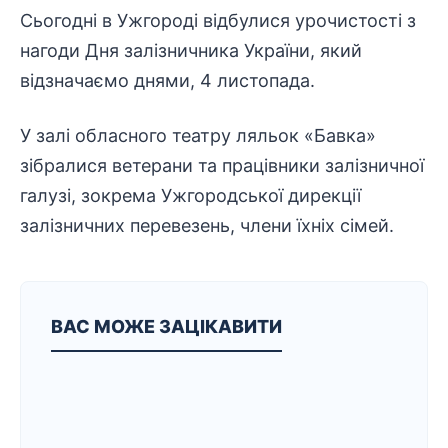
Сьогодні в Ужгороді відбулися урочистості з
нагоди Дня залізничника України, який
відзначаємо днями, 4 листопада.
У залі обласного театру ляльок «Бавка»
зібралися ветерани та працівники залізничної
галузі, зокрема Ужгородської дирекції
залізничних перевезень, члени їхніх сімей.
ВАС МОЖЕ ЗАЦІКАВИТИ