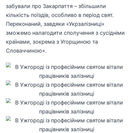
забували про Закарпаття – збільшили
кількість поїздів, особливо в період свят.
Переконаний, завдяки «Укрзалізниці»
зможемо налагодити сполучення з сусідніми
країнами, зокрема з Угорщиною та
Словаччиною».