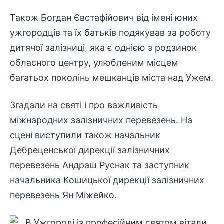
Також Богдан Євстафійович від імені юних
ужгородців та їх батьків подякував за роботу
дитячої залізниці, яка є однією з родзинок
обласного центру, улюбленим місцем
багатьох поколінь мешканців міста над Ужем.
Згадали на святі і про важливість
міжнародних залізничних перевезень. На
сцені виступили також начальник
Дебреценської дирекції залізничних
перевезень Андраш Руснак та заступник
начальника Кошицької дирекції залізничних
перевезень Ян Міжейко.