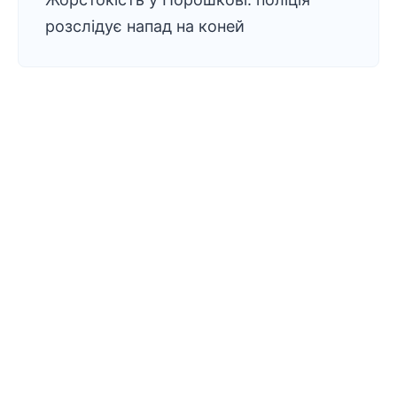
розслідує напад на коней