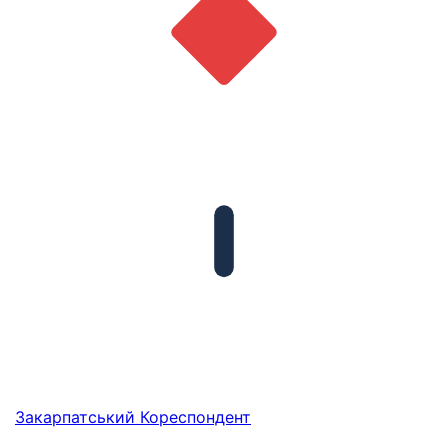
Закарпатський
Кореспондент