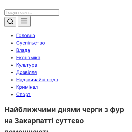
Головна
Суспільство
Влада
Економіка
Культура
Дозвілля
Надзвичайні події
Кримінал
Спорт
Найближчими днями черги з фур
на Закарпатті суттєво
поменшають