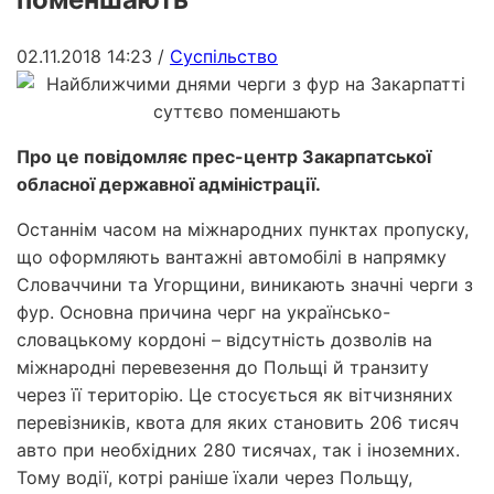
02.11.2018 14:23
/
Суспільство
Про це повідомляє прес-центр Закарпатської
обласної державної адміністрації.
Останнім часом на міжнародних пунктах пропуску,
що оформляють вантажні автомобілі в напрямку
Словаччини та Угорщини, виникають значні черги з
фур. Основна причина черг на українсько-
словацькому кордоні – відсутність дозволів на
міжнародні перевезення до Польщі й транзиту
через її територію. Це стосується як вітчизняних
перевізників, квота для яких становить 206 тисяч
авто при необхідних 280 тисячах, так і іноземних.
Тому водії, котрі раніше їхали через Польщу,