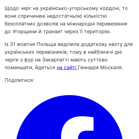
Щодо черг на українсько-угорському кордоні, то
вони спричинені недостатньою кількістю
безоплатних дозволів на міжнародні перевезення
до Угорщини й транзит через її територію.
Із 31 жовтня Польща виділила додаткову квоту для
українських перевізників, тому в найближчі дні
черги з фур на Закарпатті мають суттєво
поменшати, йдеться
на сайті
Геннадія Москаля.
Поділитися: