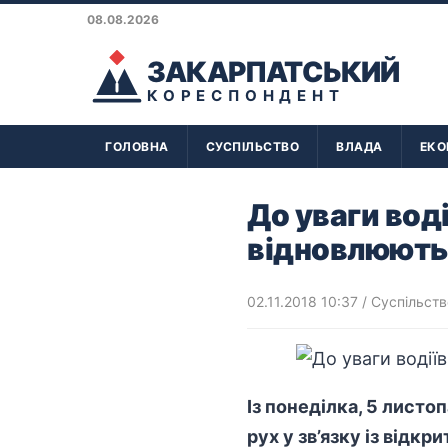
08.08.2026
ЗАКАРПАТСЬКИЙ
КОРЕСПОНДЕНТ
ГОЛОВНА
СУСПІЛЬСТВО
ВЛАДА
ЕКО
До уваги воді
відновлюють
02.11.2018 10:37
/
Суспільств
Із понеділка, 5 листо
рух у зв’язку із відк