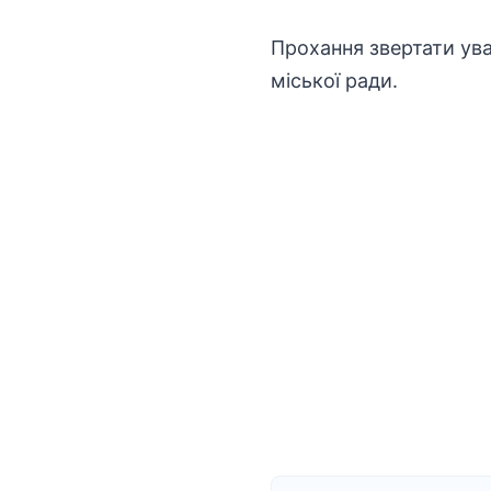
Прохання звертати ува
міської ради.