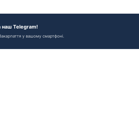
 наш Telegram!
Закарпаття у вашому смартфоні.