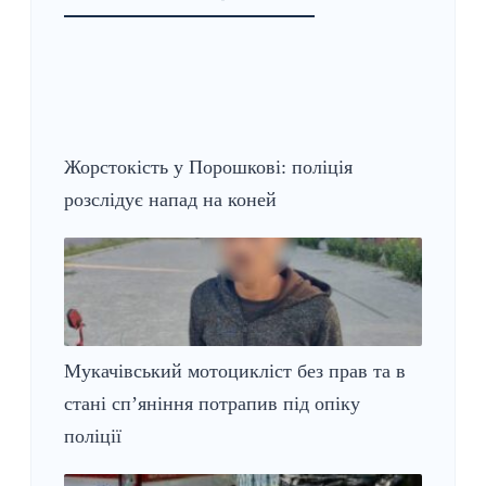
Жорстокість у Порошкові: поліція
розслідує напад на коней
Мукачівський мотоцикліст без прав та в
стані сп’яніння потрапив під опіку
поліції