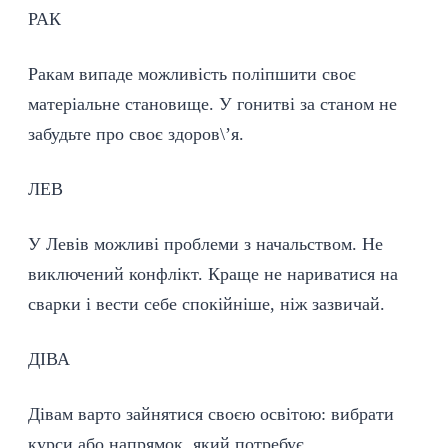
РАК
Ракам випаде можливість поліпшити своє
матеріальне становище. У гонитві за станом не
забудьте про своє здоров\’я.
ЛЕВ
У Левів можливі проблеми з начальством. Не
виключений конфлікт. Краще не нариватися на
сварки і вести себе спокійніше, ніж зазвичай.
ДІВА
Дівам варто зайнятися своєю освітою: вибрати
курси або напрямок, який потребує