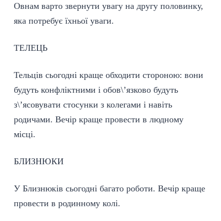
Овнам варто звернути увагу на другу половинку,
яка потребує їхньої уваги.
ТЕЛЕЦЬ
Тельців сьогодні краще обходити стороною: вони
будуть конфліктними і обов\’язково будуть
з\’ясовувати стосунки з колегами і навіть
родичами. Вечір краще провести в людному
місці.
БЛИЗНЮКИ
У Близнюків сьогодні багато роботи. Вечір краще
провести в родинному колі.