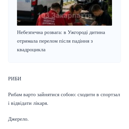
Небезпечна розвага: в Ужгороді дитина
отримала перелом після падіння з
квадроцикла
РИБИ
Рибам варто зайнятися собою: сходити в спортзал
і відвідати лікаря.
Джерело
.