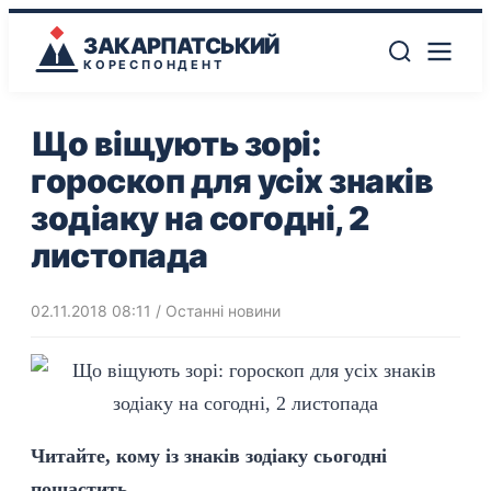
ЗАКАРПАТСЬКИЙ
КОРЕСПОНДЕНТ
Що віщують зорі:
гороскоп для усіх знаків
зодіаку на согодні, 2
листопада
02.11.2018 08:11
/
Останні новини
Читайте, кому із знаків зодіаку сьогодні
пощастить.