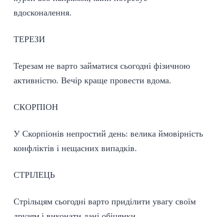
вдосконалення.
ТЕРЕЗИ
Терезам не варто займатися сьогодні фізичною
активністю. Вечір краще провести вдома.
СКОРПІОН
У Скорпіонів непростий день: велика ймовірність
конфліктів і нещасних випадків.
СТРІЛЕЦЬ
Стрільцям сьогодні варто приділити увагу своїм
друзям і виконати дані обіцянки.