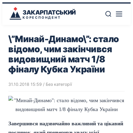
ЗАКАРПАТСЬКИЙ
КОРЕСПОНДЕНТ
\”Минай-Динамо\”: стало
відомо, чим закінчився
видовищний матч 1/8
фіналу Кубка України
31.10.2018 15:59
/ Без категорії
Завершився надзвичайно важливий та цікавий
поєдинок, який привернув увагу усієї