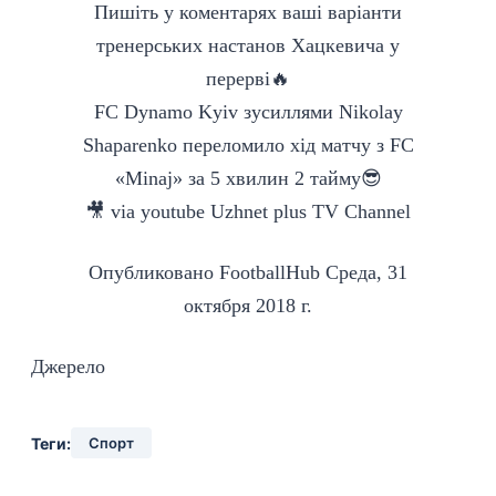
Пишіть у коментарях ваші варіанти
тренерських настанов Хацкевича у
перерві🔥
FC Dynamo Kyiv зусиллями Nikolay
Shaparenko переломило хід матчу з FC
«Minaj» за 5 хвилин 2 тайму😎
🎥 via youtube Uzhnet plus TV Channel
Опубликовано
FootballHub
Cреда, 31
октября 2018 г.
Джерело
Теги:
Спорт