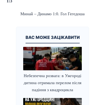
1:3
Минай – Динамо 1:0. Гол Гегедоша
ВАС МОЖЕ ЗАЦІКАВИТИ
Небезпечна розвага: в Ужгороді
дитина отримала перелом після
падіння з квадроцикла