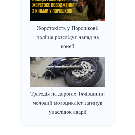
Жорстокість у Порошкові:
поліція розслідує напад на
коней
Трагедія на дорогах Тячівщини:
молодий мотоцикліст загинув
унаслідок аварії