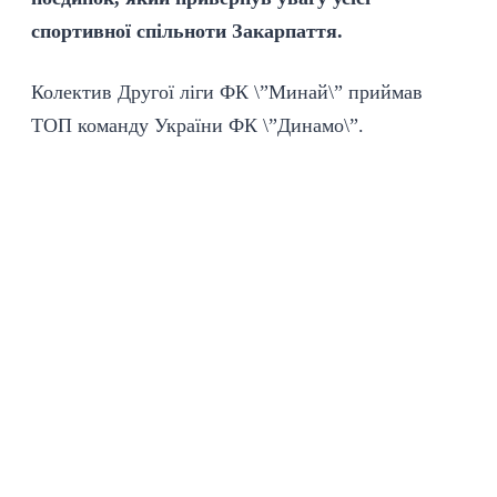
спортивної спільноти Закарпаття.
Колектив Другої ліги ФК \”Минай\” приймав
ТОП команду України ФК \”Динамо\”.