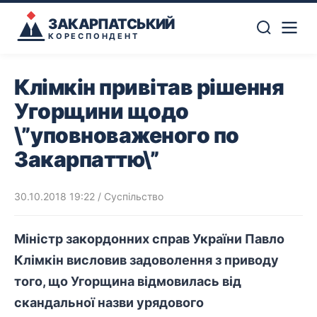
ЗАКАРПАТСЬКИЙ
КОРЕСПОНДЕНТ
Клімкін привітав рішення
Угорщини щодо
\”уповноваженого по
Закарпаттю\”
30.10.2018 19:22
/
Суспільство
Міністр закордонних справ України Павло
Клімкін висловив задоволення з приводу
того, що Угорщина відмовилась від
скандальної назви урядового