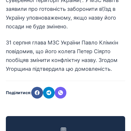
суверенної території України\”. У МЗС навіть
заявили про готовність заборонити в\’їзд в
Україну уповноваженому, якщо назву його
посади не буде змінено.
31 серпня глава МЗС України Павло Клімкін
повідомив, що його колега Петер Сіярто
пообіцяв змінити конфліктну назву. Згодом
Угорщина підтвердила цю домовленість.
Поділитися:
💬