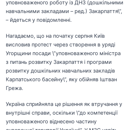
уповноваженого роботу із ДНЗ (дошкільними
навчальними закладами – ред.) Закарпаття\”,
– йдеться у повідомленні.
Нагадаємо, що на початку серпня Київ
висловив протест через створення в уряді
Угорщини посади \”уповноваженого міністра
з питань розвитку Закарпаття і програми
розвитку дошкільних навчальних закладів
Карпатського басейну\”, яку обійняв Іштван
Грежа.
Україна сприйняла це рішення як втручання у
внутрішні справи, оскільки \”до компетенції
уповноваженого віднесено частину