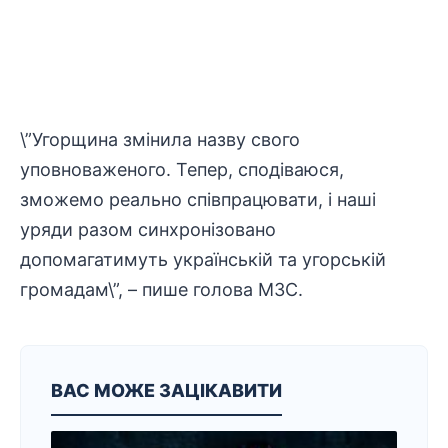
\”Угорщина змінила назву свого
уповноваженого. Тепер, сподіваюся,
зможемо реально співпрацювати, і наші
уряди разом синхронізовано
допомагатимуть українській та угорській
громадам\”, – пише голова МЗС.
ВАС МОЖЕ ЗАЦІКАВИТИ