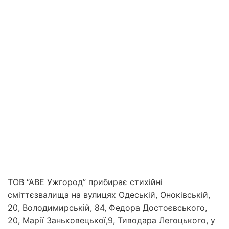
ТОВ “АВЕ Ужгород” прибирає стихійні
сміттєзвалища на вулицях Одеській, Оноківській,
20, Володимирській, 84, Федора Достоєвського,
20, Марії Заньковецької,9, Тиводара Легоцького, у