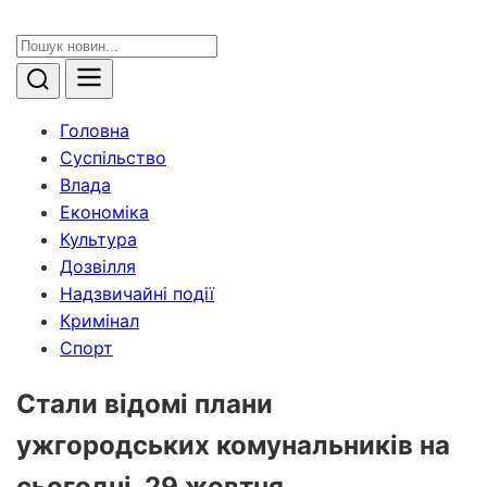
Головна
Суспільство
Влада
Економіка
Культура
Дозвілля
Надзвичайні події
Кримінал
Спорт
Стали відомі плани
ужгородських комунальників на
сьогодні, 29 жовтня