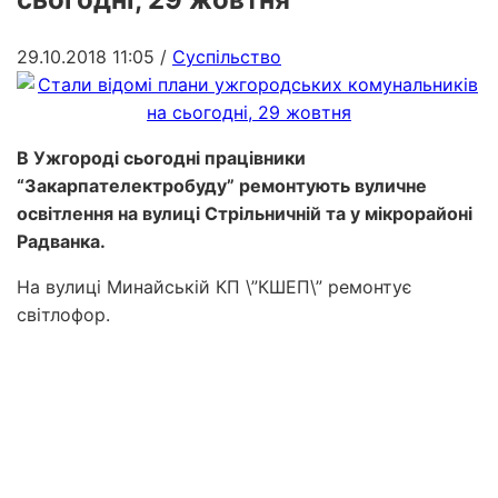
29.10.2018 11:05
/
Суспільство
В Ужгороді сьогодні працівники
“Закарпателектробуду” ремонтують вуличне
освітлення на вулиці Стрільничній та у мікрорайоні
Радванка.
На вулиці Минайській КП \”КШЕП\” ремонтує
світлофор.