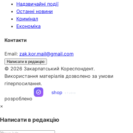
Надзвичайні події
Останні новини
Кримінал
Економіка
Контакти
Email:
zak.kor.mail@gmail.com
Написати в редакцію
© 2026 Закарпатський Кореспондент.
Використання матеріалів дозволено за умови
гіперпосилання.
ua
shop
STUDIO
розроблено
×
Написати в редакцію