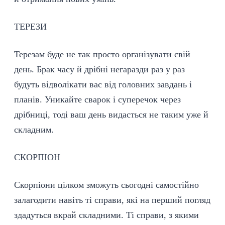
ТЕРЕЗИ
Терезам буде не так просто організувати свій
день. Брак часу й дрібні негаразди раз у раз
будуть відволікати вас від головних завдань і
планів. Уникайте сварок і суперечок через
дрібниці, тоді ваш день видасться не таким уже й
складним.
СКОРПІОН
Скорпіони цілком зможуть сьогодні самостійно
залагодити навіть ті справи, які на перший погляд
здадуться вкрай складними. Ті справи, з якими