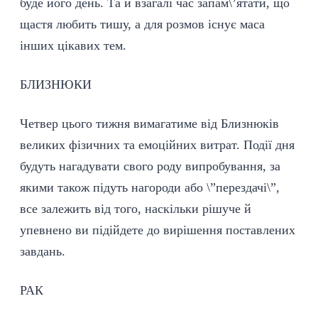
буде його день. Та й взагалі час запам\’ятати, що
щастя любить тишу, а для розмов існує маса
інших цікавих тем.
БЛИЗНЮКИ
Четвер цього тижня вимагатиме від Близнюків
великих фізичних та емоційних витрат. Події дня
будуть нагадувати свого роду випробування, за
якими також підуть нагороди або \”перездачі\”,
все залежить від того, наскільки рішуче й
упевнено ви підійдете до вирішення поставлених
завдань.
РАК