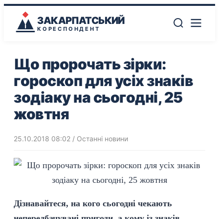
ЗАКАРПАТСЬКИЙ
КОРЕСПОНДЕНТ
Що пророчать зірки:
гороскоп для усіх знаків
зодіаку на сьогодні, 25
жовтня
25.10.2018 08:02
/
Останні новини
Дізнавайтеся, на кого сьогодні чекають
непередбачувані пригоди, а кому із знаків