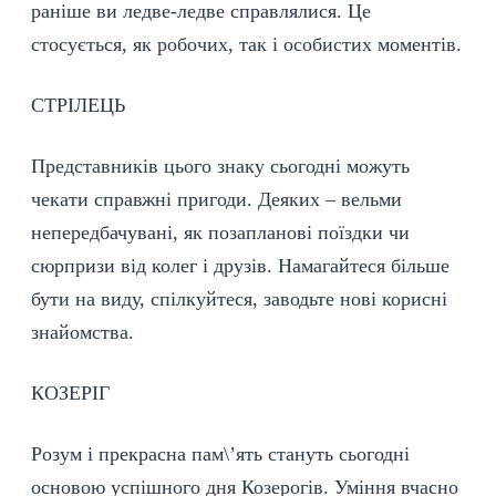
раніше ви ледве-ледве справлялися. Це
стосується, як робочих, так і особистих моментів.
СТРІЛЕЦЬ
Представників цього знаку сьогодні можуть
чекати справжні пригоди. Деяких – вельми
непередбачувані, як позапланові поїздки чи
сюрпризи від колег і друзів. Намагайтеся більше
бути на виду, спілкуйтеся, заводьте нові корисні
знайомства.
КОЗЕРІГ
Розум і прекрасна пам\’ять стануть сьогодні
основою успішного дня Козерогів. Уміння вчасно