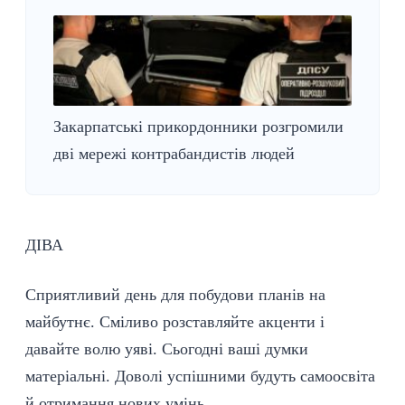
Закарпатські прикордонники розгромили
дві мережі контрабандистів людей
ДІВА
Сприятливий день для побудови планів на
майбутнє. Сміливо розставляйте акценти і
давайте волю уяві. Сьогодні ваші думки
матеріальні. Доволі успішними будуть самоосвіта
й отримання нових умінь.