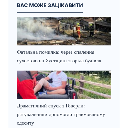
ВАС МОЖЕ ЗАЦІКАВИТИ
Фатальна помилка: через спалення
сухостою на Хустщині згоріла будівля
Драматичний спуск з Говерли:
рятувальники допомогли травмованому
одеситу