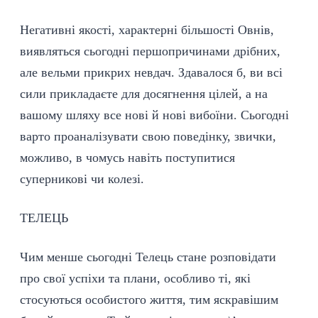
Негативні якості, характерні більшості Овнів,
виявляться сьогодні першопричинами дрібних,
але вельми прикрих невдач. Здавалося б, ви всі
сили прикладаєте для досягнення цілей, а на
вашому шляху все нові й нові вибоїни. Сьогодні
варто проаналізувати свою поведінку, звички,
можливо, в чомусь навіть поступитися
суперникові чи колезі.
ТЕЛЕЦЬ
Чим менше сьогодні Телець стане розповідати
про свої успіхи та плани, особливо ті, які
стосуються особистого життя, тим яскравішим