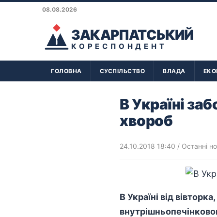
08.08.2026
ЗАКАРПАТСЬКИЙ
КОРЕСПОНДЕНТ
ГОЛОВНА
СУСПІЛЬСТВО
ВЛАДА
ЕКО
В Україні за
хвороб
24.10.2018 18:40
/
Останні н
В Україні від вівторка
внутрішньопечінковог