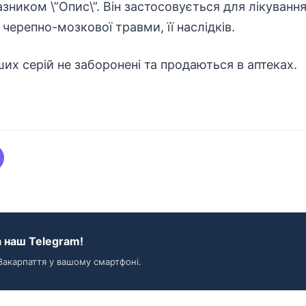
казником \”Опис\”. Він застосовується для лікуван
черепно-мозкової травми, її наслідків.
ших серій не заборонені та продаються в аптеках.
 наш Telegram!
Закарпаття у вашому смартфоні.