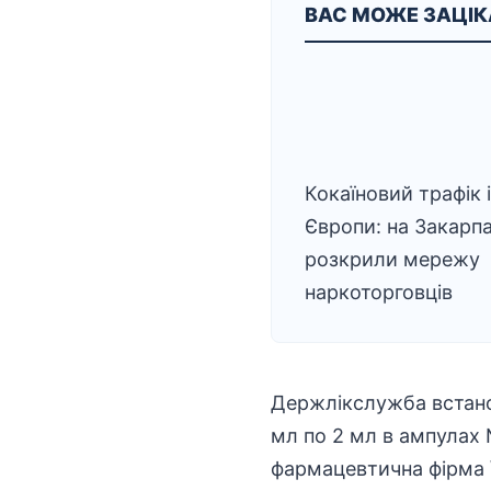
ВАС МОЖЕ ЗАЦІ
Кокаїновий трафік 
Європи: на Закарпа
розкрили мережу
наркоторговців
Держлікслужба встанов
мл по 2 мл в ампулах 
фармацевтична фірма \