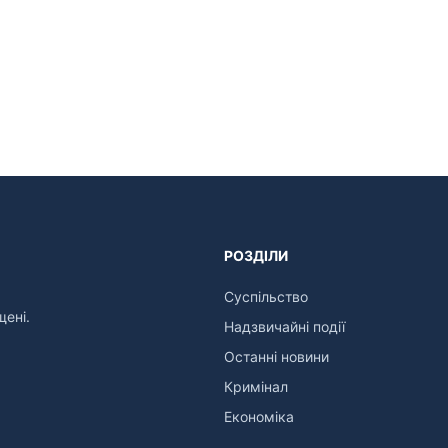
РОЗДІЛИ
Суспільство
щені.
Надзвичайні події
Останні новини
Кримінал
Економіка