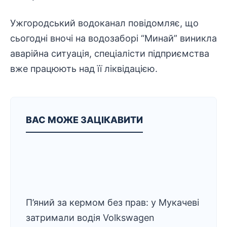
Ужгородський водоканал повідомляє, що
сьогодні вночі на водозаборі “Минай” виникла
аварійна ситуація, спеціалісти підприємства
вже працюють над її ліквідацією.
ВАС МОЖЕ ЗАЦІКАВИТИ
П’яний за кермом без прав: у Мукачеві
затримали водія Volkswagen