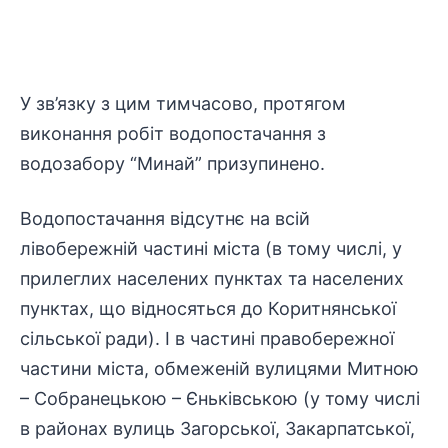
У зв’язку з цим тимчасово, протягом
виконання робіт водопостачання з
водозабору “Минай” призупинено.
Водопостачання відсутнє на всій
лівобережній частині міста (в тому числі, у
прилеглих населених пунктах та населених
пунктах, що відносяться до Коритнянської
сільської ради). І в частині правобережної
частини міста, обмеженій вулицями Митною
– Собранецькою – Єньківською (у тому числі
в районах вулиць Загорської, Закарпатської,