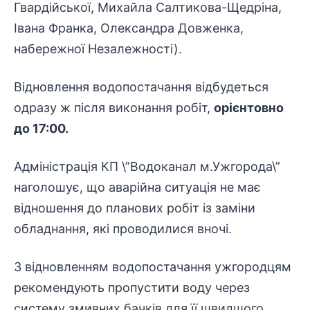
Гвардійської, Михайла Салтикова-Щедріна,
Івана Франка, Олександра Довженка,
набережної Незалежності).
Відновлення водопостачання відбудеться
одразу ж після виконання робіт,
орієнтовно
до 17:00.
Адміністрація КП \”Водоканал м.Ужгорода\”
наголошує, що аварійна ситуація не має
відношення до планових робіт із заміни
обладнання, які проводилися вночі.
З відновленням водопостачання ужгородцям
рекомендують пропустити воду через
систему змивних бачків для її швидшого