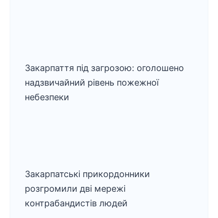
Закарпаття під загрозою: оголошено
надзвичайний рівень пожежної
небезпеки
Закарпатські прикордонники
розгромили дві мережі
контрабандистів людей