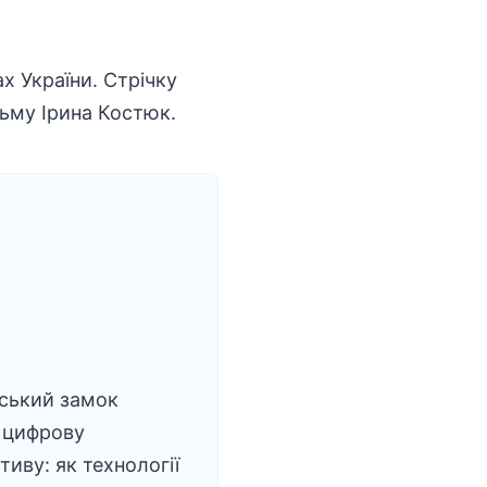
х України. Стрічку
ьму Ірина Костюк.
ський замок
 цифрову
тиву: як технології