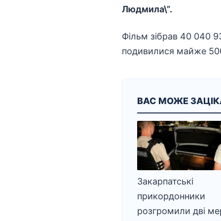
Людмила\”.
Фільм зібрав 40 040 9
подивилися майже 500
ВАС МОЖЕ ЗАЦІ
Закарпатські
прикордонники
розгромили дві ме