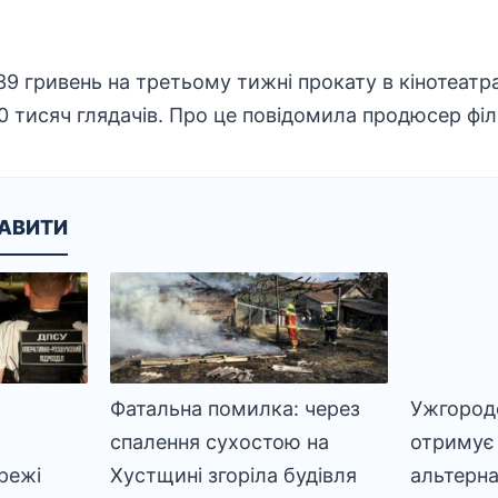
39 гривень на третьому тижні прокату в кінотеатра
 тисяч глядачів. Про це повідомила продюсер філ
КАВИТИ
Фатальна помилка: через
Ужгород
спалення сухостою на
отримує
режі
Хустщині згоріла будівля
альтерна