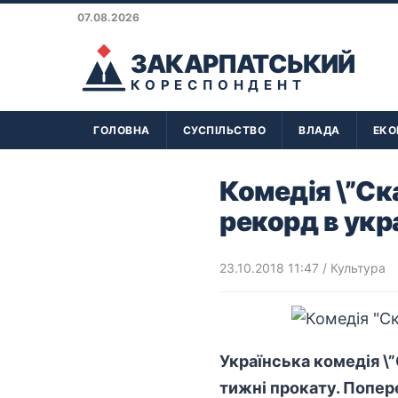
07.08.2026
ЗАКАРПАТСЬКИЙ
КОРЕСПОНДЕНТ
ГОЛОВНА
СУСПІЛЬСТВО
ВЛАДА
ЕКО
Комедія \”Ск
рекорд в укр
23.10.2018 11:47
/
Культура
Українська комедія \”
тижні прокату. Попер