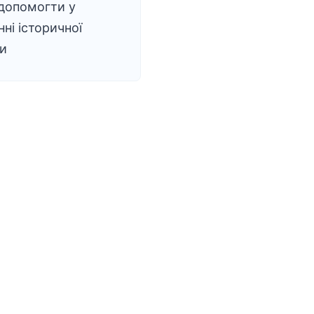
допомогти у
ні історичної
и