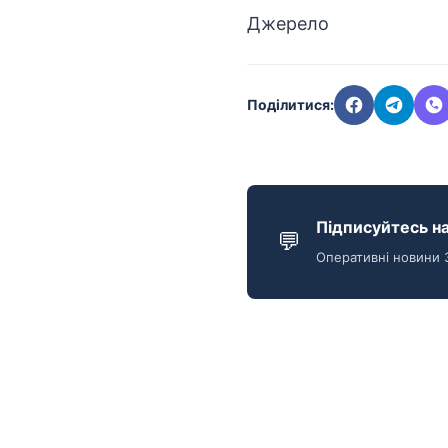
Джерело
Поділитися:
Підписуйтесь на
💬
Оперативні новини 