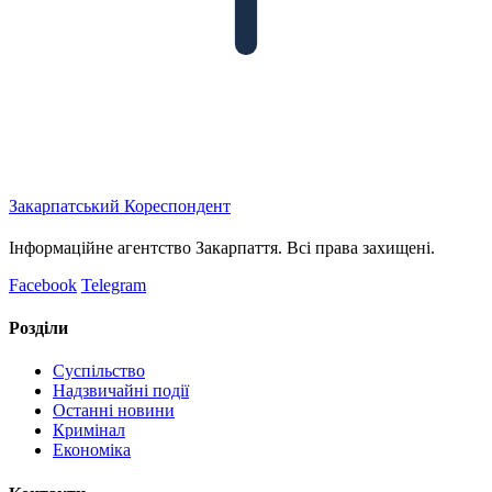
Закарпатський
Кореспондент
Інформаційне агентство Закарпаття. Всі права захищені.
Facebook
Telegram
Розділи
Суспільство
Надзвичайні події
Останні новини
Кримінал
Економіка