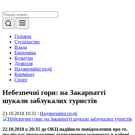
Головна
Суспільство
Влада
Економіка
Культура
Дозвілля
Надзвичайні події
Кримінал
Спорт
Небезпечні гори: на Закарпатті
шукали заблукалих туристів
23.10.2018 10:32
/
Надзвичайні події
22.10.2018 о 20:35 до ОКЦ надійшло повідомлення про те,
що під час проходження туристичного маршруту в районі