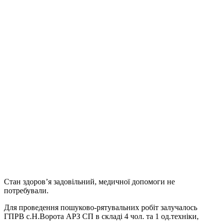
Стан здоров’я задовільний, медичної допомоги не
потребували.
Для проведення пошуково-рятувальних робіт залучалось
ГПРВ с.Н.Ворота АРЗ СП в складі 4 чол. та 1 од.техніки,