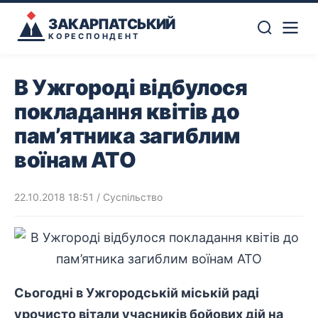
ЗАКАРПАТСЬКИЙ
КОРЕСПОНДЕНТ
В Ужгороді відбулося
покладання квітів до
пам’ятника загиблим
воїнам АТО
22.10.2018 18:51
/
Суспільство
Сьогодні в Ужгородській міській раді
урочисто вітали учасників бойових дій на