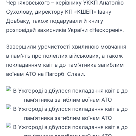
Черняховського – керівнику УККП Анатолію
Сухолову, директору КП «КШЕП» Івану
Довбаку, також подарували й книгу
розповідей захисників України «Нескорені».
Завершили урочистості хвилиною мовчання
в пам’ять про полеглих військових, а також
покладанням квітів до пам’ятника загиблим
воїнам АТО на Пагорбі Слави.