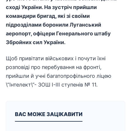
сході України. На зустріч прийшли
командири бригад, які зі своїми
підрозділами боронили Луганський
аеропорт, офіцери Генерального штабу
Збройних сил України.
Щоб привітати військових і почути їхні
розповіді про перебування на фронті,
прийшли й учні багатопрофільного ліцею
\”Інтелект\”- ЗОШ І-ІІІ ступенів № 11.
ВАС МОЖЕ ЗАЦІКАВИТИ