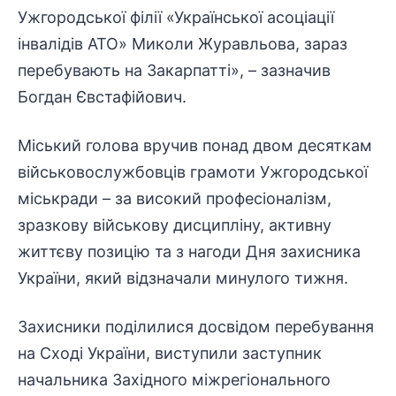
Ужгородської філії «Української асоціації
інвалідів АТО» Миколи Журавльова, зараз
перебувають на Закарпатті», – зазначив
Богдан Євстафійович.
Міський голова вручив понад двом десяткам
військовослужбовців грамоти Ужгородської
міськради – за високий професіоналізм,
зразкову військову дисципліну, активну
життєву позицію та з нагоди Дня захисника
України, який відзначали минулого тижня.
Захисники поділилися досвідом перебування
на Сході України, виступили заступник
начальника Західного міжрегіонального