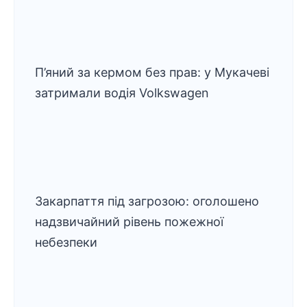
П’яний за кермом без прав: у Мукачеві
затримали водія Volkswagen
Закарпаття під загрозою: оголошено
надзвичайний рівень пожежної
небезпеки