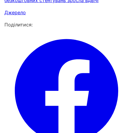
безкоштовних стентувань зросла вдвічі
Джерело
Поділитися: