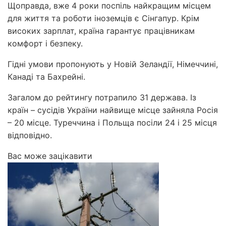
Щоправда, вже 4 роки поспіль найкращим місцем
для життя та роботи іноземців є Сінгапур. Крім
високих зарплат, країна гарантує працівникам
комфорт і безпеку.
Гідні умови пропонують у Новій Зеландії, Німеччині,
Канаді та Бахрейні.
Загалом до рейтингу потрапило 31 держава. Із
країн – сусідів України найвище місце зайняла Росія
– 20 місце. Туреччина і Польща посіли 24 і 25 місця
відповідно.
Вас може зацікавити