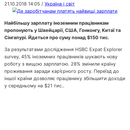
21.10.2018 14:05
/
Україна і світ
Найбільшу зарплату іноземним працівникам
пропонують у Швейцарії, США, Гонконгу, Китаї та
Сінгапурі. Йдеться про суму понад $150 тис.
За результатами дослідження HSBC Expat Explorer
survey, 45% іноземних працівників шукають нову
роботу з вищою зарплатою. 28% змінили країну
проживання заради кар’єрного росту. Переїзд до
іншої країни дозволяє працівнику збільшити доходи
у середньому на $21 тис..