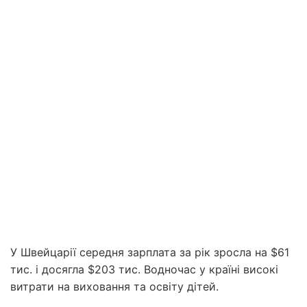
У Швейцарії середня зарплата за рік зросла на $61
тис. і досягла $203 тис. Водночас у країні високі
витрати на виховання та освіту дітей.