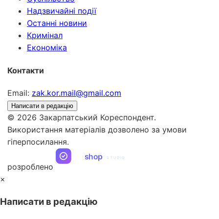
Надзвичайні події
Останні новини
Кримінал
Економіка
Контакти
Email:
zak.kor.mail@gmail.com
Написати в редакцію
© 2026 Закарпатський Кореспондент.
Використання матеріалів дозволено за умови
гіперпосилання.
ua
shop
STUDIO
розроблено
×
Написати в редакцію