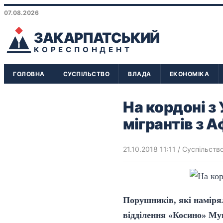
07.08.2026
ЗАКАРПАТСЬКИЙ
КОРЕСПОНДЕНТ
ГОЛОВНА
СУСПІЛЬСТВО
ВЛАДА
ЕКОНОМІКА
На кордоні з
мігрантів з 
21.10.2018 11:11
/
Суспільств
Порушників, які наміря
відділення «Косино» Мук