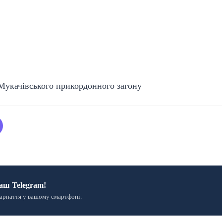
Мукачівського прикордонного загону
аш Telegram!
арпаття у вашому смартфоні.