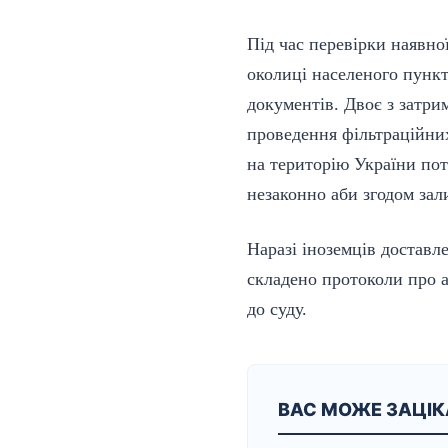
Під час перевірки наявно
околиці населеного пункт
документів. Двоє з затри
проведення фільтраційних
на територію України пот
незаконно аби згодом зал
Наразі іноземців доставл
складено протоколи про 
до суду.
ВАС МОЖЕ ЗАЦІ