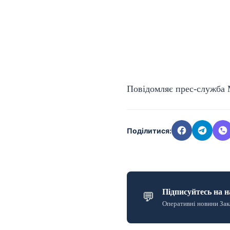
Повідомляє прес-служба 
Поділитися:
Підписуйтесь на н
💬
Оперативні новини Зак