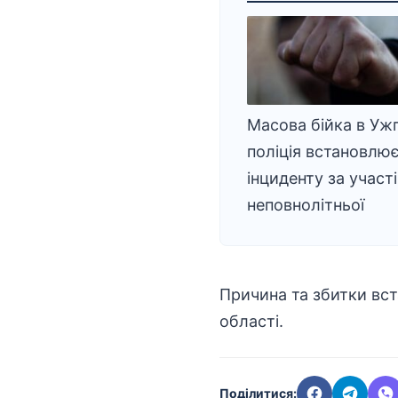
Масова бійка в Ужг
поліція встановлює
інциденту за участі
неповнолітньої
Причина та збитки вс
області.
Поділитися: