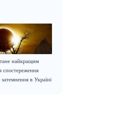
стане найкращим
я спостереження
 затемнення в Україні