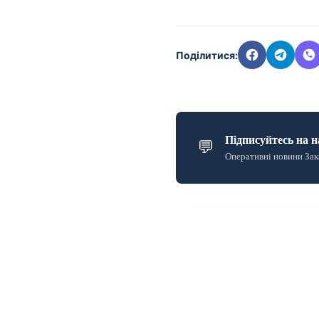
Поділитися:
Підписуйтесь на н
💬
Оперативні новини Зак