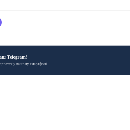
аш Telegram!
арпаття у вашому смартфоні.