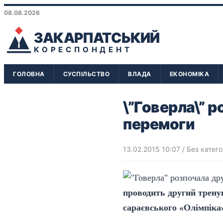
08.08.2026
ЗАКАРПАТСЬКИЙ
КОРЕСПОНДЕНТ
ГОЛОВНА
СУСПІЛЬСТВО
ВЛАДА
ЕКОНОМІКА
\”Говерла\” 
перемоги
13.02.2015 10:07
/ Без катего
проводить другий трену
сараєвського «Олімпіка