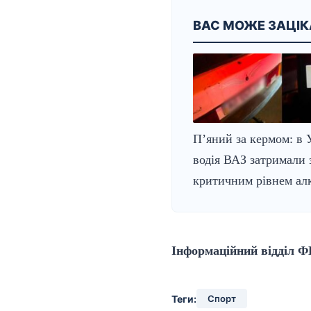
ВАС МОЖЕ ЗАЦІ
П’яний за кермом: в 
водія ВАЗ затримали 
критичним рівнем ал
Інформаційний відділ Ф
Теги:
Спорт