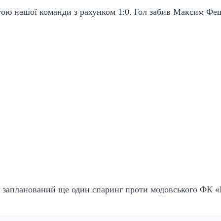
ою нашої команди з рахунком 1:0. Гол забив Максим Фещ
а запланований ще один спаринг проти модовського ФК «М