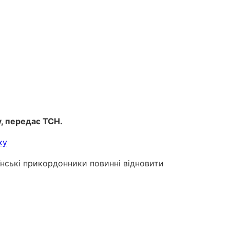
, передає ТСН.
їнські прикордонники повинні відновити