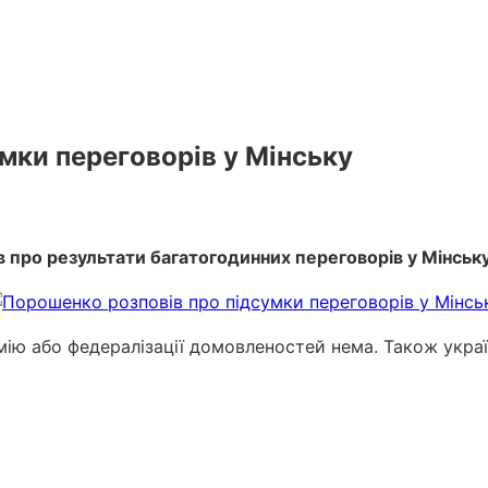
мки переговорів у Мінську
 про результати багатогодинних переговорів у Мінську
мію або федералізації домовленостей нема. Також укра