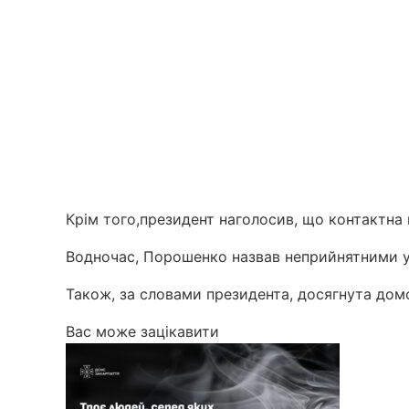
Крім того,президент наголосив, що контактна 
Водночас, Порошенко назвав неприйнятними умо
Також, за словами президента, досягнута домов
Вас може зацікавити