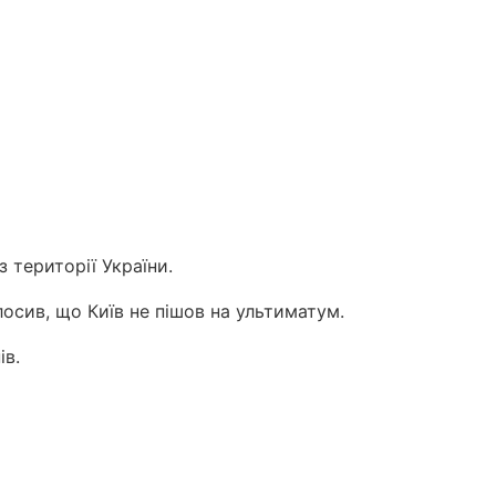
 території України.
осив, що Київ не пішов на ультиматум.
ів.