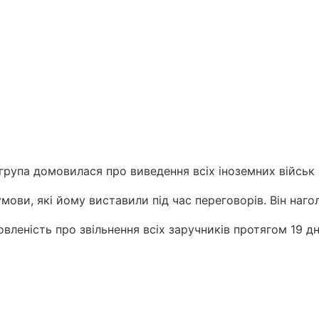
група домовилася про виведення всіх іноземних військ з
ви, які йому виставили під час переговорів. Він нагол
леність про звільнення всіх заручників протягом 19 дн