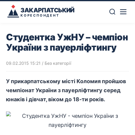
ЗАКАРПАТСЬКИЙ
КОРЕСПОНДЕНТ
Студентка УжНУ – чемпіон
України з пауерліфтингу
09.02.2015 15:21
/ Без категорії
У прикарпатському місті Коломия пройшов
чемпіонат України з пауерліфтингу серед
юнаків і дівчат, віком до 18-ти років.