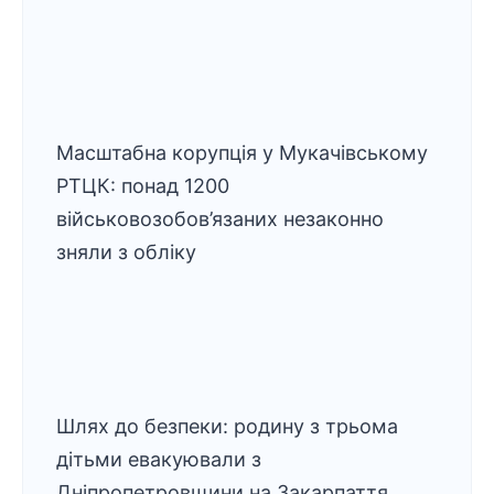
Масштабна корупція у Мукачівському
РТЦК: понад 1200
військовозобов’язаних незаконно
зняли з обліку
Шлях до безпеки: родину з трьома
дітьми евакуювали з
Дніпропетровщини на Закарпаття