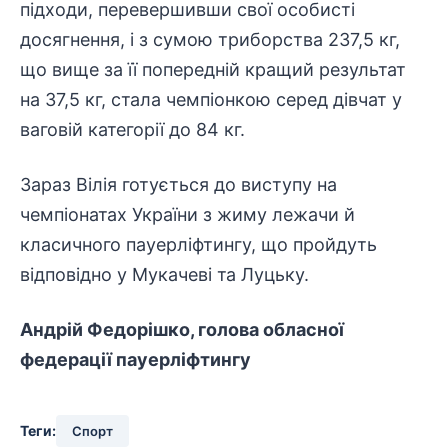
підходи, перевершивши свої особисті
досягнення, і з сумою триборства 237,5 кг,
що вище за її попередній кращий результат
на 37,5 кг, стала чемпіонкою серед дівчат у
ваговій категорії до 84 кг.
Зараз Вілія готується до виступу на
чемпіонатах України з жиму лежачи й
класичного пауерліфтингу, що пройдуть
відповідно у Мукачеві та Луцьку.
Андрій Федорішко, голова обласної
федерації пауерліфтингу
Теги:
Спорт