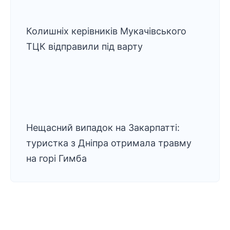
Колишніх керівників Мукачівського
ТЦК відправили під варту
Нещасний випадок на Закарпатті:
туристка з Дніпра отримала травму
на горі Гимба