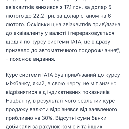
авіаквитків знизився з 17,1 грн. за долар 5
лютого до 22,2 грн. за долар станом на 6
лютого. Оскільки ціна авіаквитків прив\’язана
до еквіваленту у валюті і перераховується
щодня по курсу системи IATA, це відразу
призвело до автоматичного подорожчання\”,
– пояснює видання.
Курс системи IATA був прив\’язаний до курсу
міжбанку, який, в свою чергу, не міг значно
відрізнятися від індикативних показників
Нацбанку, в результаті чого реальний курс
продажу валюти відрізнявся від заявленого
приблизно на 30%. Відсутні суми банки
добирали за рахунок комісій та інших