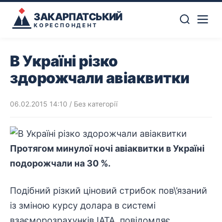
ЗАКАРПАТСЬКИЙ
КОРЕСПОНДЕНТ
В Україні різко
здорожчали авіаквитки
06.02.2015 14:10
/ Без категорії
Протягом минулої ночі авіаквитки в Україні
подорожчали на 30 %.
Подібний різкий ціновий стрибок пов\’язаний
із зміною курсу долара в системі
взаєморозрахунків IATA, повідомляє