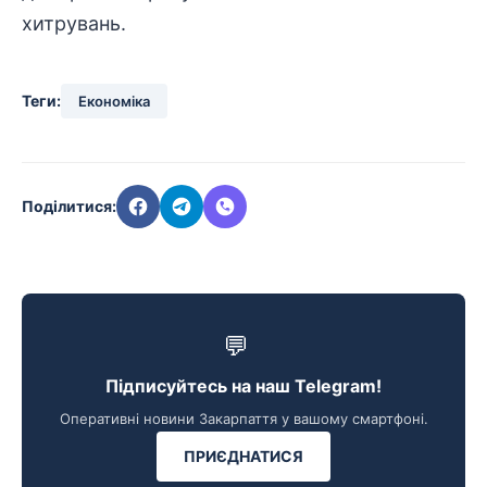
хитрувань.
Теги:
Економіка
Поділитися:
💬
Підписуйтесь на наш Telegram!
Оперативні новини Закарпаття у вашому смартфоні.
ПРИЄДНАТИСЯ