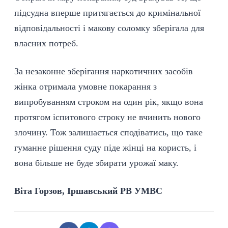
підсудна вперше притягається до кримінальної
відповідальності і макову соломку зберігала для
власних потреб.
За незаконне зберігання наркотичних засобів
жінка отримала умовне покарання з
випробуванням строком на один рік, якщо вона
протягом іспитового строку не вчинить нового
злочину. Тож залишається сподіватись, що таке
гуманне рішення суду піде жінці на користь, і
вона більше не буде збирати урожаї маку.
Віта Горзов, Іршавський РВ УМВС