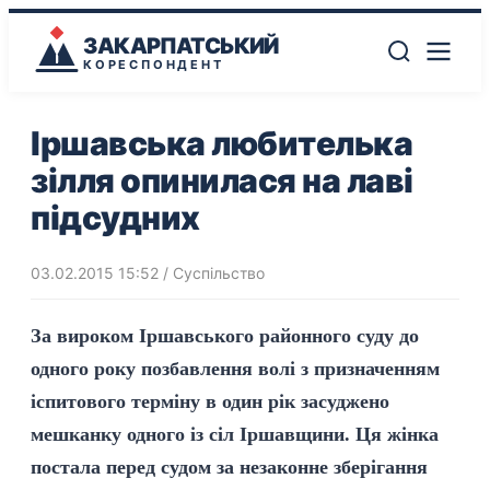
ЗАКАРПАТСЬКИЙ
КОРЕСПОНДЕНТ
Іршавська любителька
зілля опинилася на лаві
підсудних
03.02.2015 15:52
/
Суспільство
За вироком Іршавського районного суду до
одного року позбавлення волі з призначенням
іспитового терміну в один рік засуджено
мешканку одного із сіл Іршавщини. Ця жінка
постала перед судом за незаконне зберігання