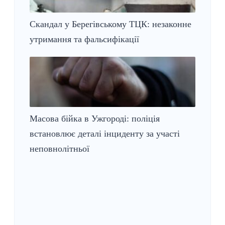
Скандал у Берегівському ТЦК: незаконне
утримання та фальсифікації
Масова бійка в Ужгороді: поліція
встановлює деталі інциденту за участі
неповнолітньої