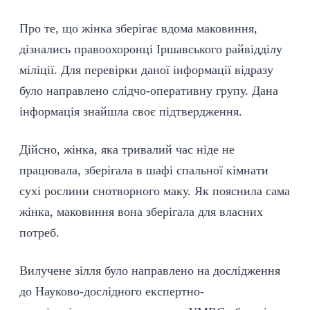
Про те, що жінка зберігає вдома маковиння,
дізнались правоохоронці Іршавського райвідділу
міліції. Для перевірки даної інформації відразу
було направлено слідчо-оперативну групу. Дана
інформація знайшла своє підтвердження.
Дійсно, жінка, яка тривалий час ніде не
працювала, зберігала в шафі спальної кімнати
сухі рослини снотворного маку. Як пояснила сама
жінка, маковиння вона зберігала для власних
потреб.
Вилучене зілля було направлено на дослідження
до Науково-дослідного експертно-